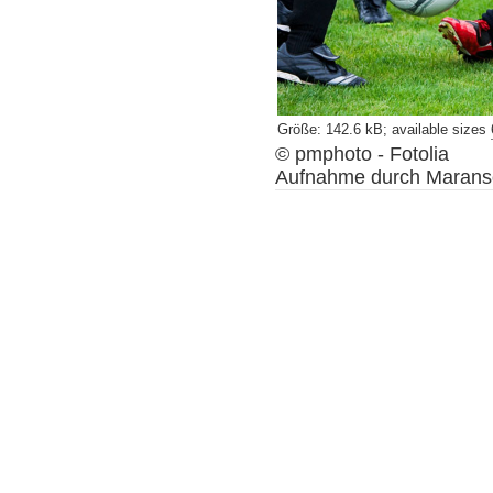
Größe
:
142.6 kB
;
available sizes
©
pmphoto - Fotolia
Aufnahme durch
Marans