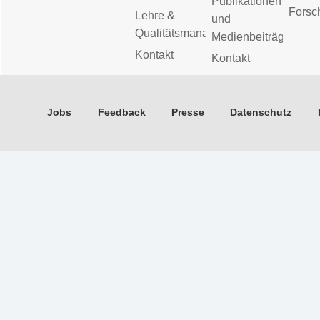
Publikationen
Forsc
Lehre &
und
Qualitätsmanagement
Medienbeiträge
Kontakt
Kontakt
Jobs
Feedback
Presse
Datenschutz