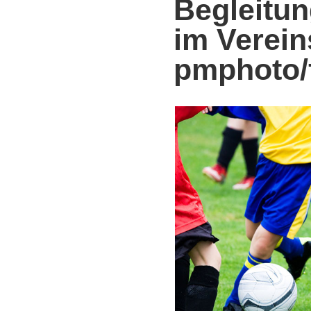
Begleitun
im Verein
pmphoto/f