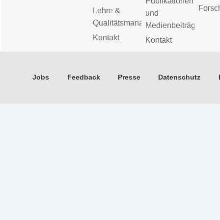
Publikationen
Forsc
Lehre &
und
Qualitätsmanagement
Medienbeiträge
Kontakt
Kontakt
Jobs
Feedback
Presse
Datenschutz