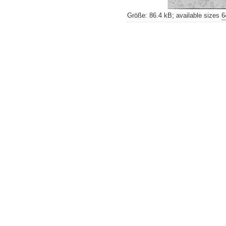
Größe
:
86.4 kB
;
available sizes
6