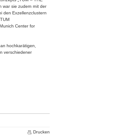
 war sie zudem mit der
en Exzellenzclustern
e TUM
„Munich Center for
an hochkarätigen,
rn verschiedener
Drucken