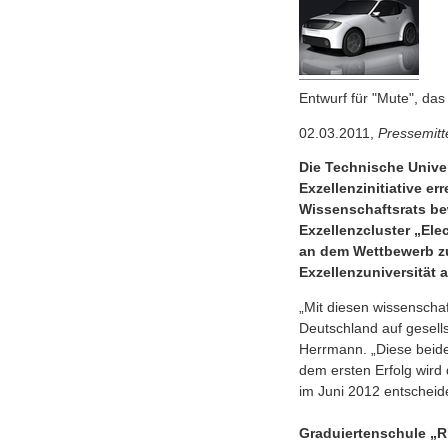
Entwurf für "Mute", das
02.03.2011,
Pressemitt
Die Technische Univer
Exzellenzinitiative e
Wissenschaftsrats bew
Exzellenzcluster „El
an dem Wettbewerb zur
Exzellenzuniversität
„Mit diesen wissenschaf
Deutschland auf gesell
Herrmann. „Diese beide
dem ersten Erfolg wird
im Juni 2012 entscheid
Graduiertenschule „R