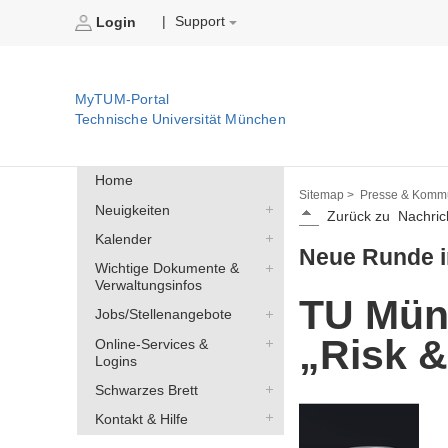
Support
|
Login
MyTUM-Portal
Technische Universität München
Home
Sitemap >
Presse & Kommu
Neuigkeiten
Zurück zu
Nachric
Kalender
Neue Runde in
Wichtige Dokumente &
Verwaltungsinfos
TU Münc
Jobs/Stellenangebote
„Risk &
Online-Services &
Logins
Schwarzes Brett
Kontakt & Hilfe