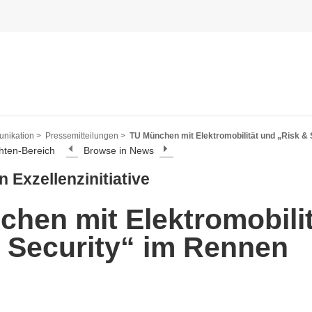
nikation >
Pressemitteilungen >
TU München mit Elektromobilität und „Risk &
hten-Bereich
Browse in News
 Exzellenzinitiative
hen mit Elektromobili
 Security“ im Rennen