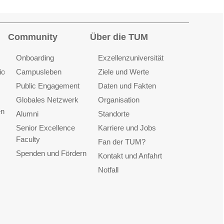
Community
Über die TUM
Onboarding
Exzellenzuniversität
ionen
Campusleben
Ziele und Werte
Public Engagement
Daten und Fakten
Globales Netzwerk
Organisation
en
Alumni
Standorte
Senior Excellence
Karriere und Jobs
Faculty
Fan der TUM?
Spenden und Fördern
Kontakt und Anfahrt
Notfall