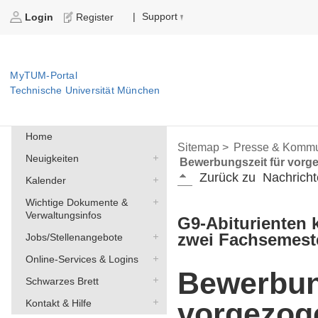
Support
|
Login
Register
MyTUM-Portal
Technische Universität München
Home
Sitemap >
Presse & Kommu
Neuigkeiten
Bewerbungszeit für vorg
Zurück zu
Nachricht
Kalender
Wichtige Dokumente &
Verwaltungsinfos
G9-Abiturienten
zwei Fachsemeste
Jobs/Stellenangebote
Online-Services & Logins
Bewerbun
Schwarzes Brett
vorgezog
Kontakt & Hilfe