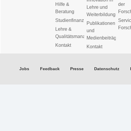
Hilfe &
der
Lehre und
Beratung
Forsc
Weiterbildung
Studienfinanzierung
Servic
Publikationen
Forsc
Lehre &
und
Qualitätsmanagement
Medienbeiträge
Kontakt
Kontakt
Jobs
Feedback
Presse
Datenschutz