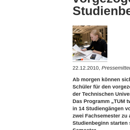
Studienbe
22.12.2010,
Pressemitte
Ab morgen können sich
Schüler für den vorge
der Technischen Unive
Das Programm „TUM tw
in 14 Studiengängen v
zwei Fachsemester zu 
Studienbeginn starten s