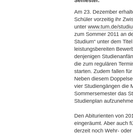
Semester.
Am 23. Dezember erhalte
Schüler vorzeitig ihr Zw
unter
www.tum.de/studi
zum Sommer 2011 an der
Studium“ unter dem Tite
leistungsbereiten Bewer
denjenigen Studienanfän
die zum regulären Termi
starten. Zudem fallen für
Neben diesem Doppelsem
vier Studiengängen die 
Sommersemester das Stu
Studienplan aufzunehme
Den Abiturienten von 20
eingeräumt. Aber auch fü
derzeit noch Wehr- oder Z