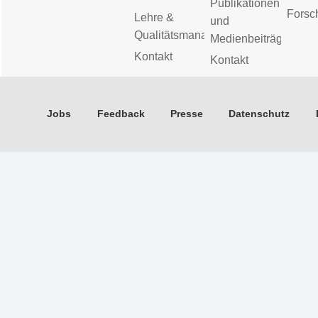
Publikationen
Forsc
Lehre &
und
Qualitätsmanagement
Medienbeiträge
Kontakt
Kontakt
Jobs
Feedback
Presse
Datenschutz