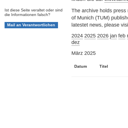
The archive holds press 
Ist diese Seite veraltet oder sind
die Informationen falsch?
of Munich (TUM) publis
latestet news, please vis
2024
2025
2026
jan
feb
dez
März 2025
Datum
Titel