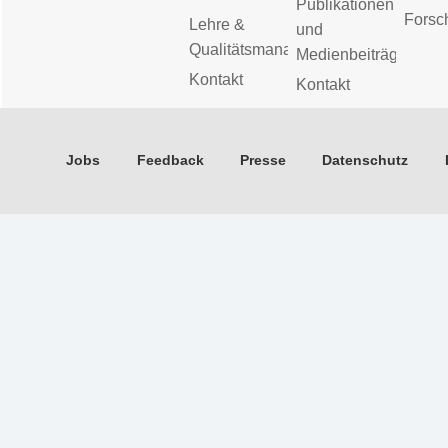
Publikationen
Forsc
Lehre &
und
Qualitätsmanagement
Medienbeiträge
Kontakt
Kontakt
Jobs
Feedback
Presse
Datenschutz