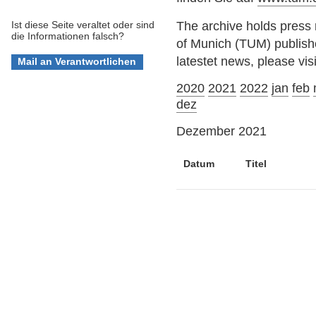
The archive holds press 
Ist diese Seite veraltet oder sind
die Informationen falsch?
of Munich (TUM) publis
latestet news, please vis
2020
2021
2022
jan
feb
dez
Dezember 2021
Datum
Titel