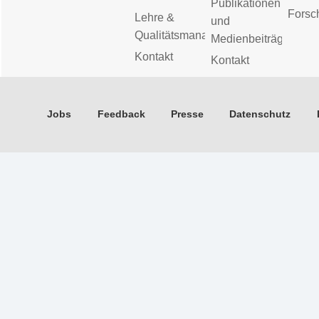
Publikationen
Forsc
Lehre &
und
Qualitätsmanagement
Medienbeiträge
Kontakt
Kontakt
Jobs
Feedback
Presse
Datenschutz