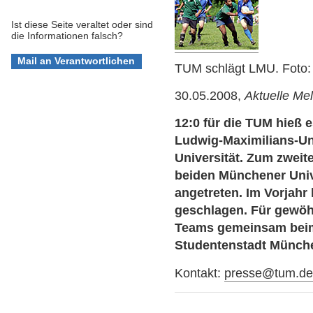
Ist diese Seite veraltet oder sind
die Informationen falsch?
TUM schlägt LMU. Foto:
30.05.2008,
Aktuelle Me
12:0 für die TUM hieß
Ludwig-Maximilians-Un
Universität. Zum zweit
beiden Münchener Univ
angetreten. Im Vorjahr 
geschlagen. Für gewöhn
Teams gemeinsam beim
Studentenstadt Münch
Kontakt:
presse@tum.d