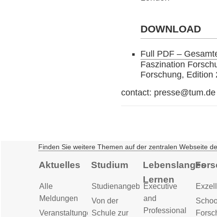
DOWNLOAD
Full PDF – Gesamt
Faszination Forschu
Forschung, Edition 
contact: presse@tum.de
Finden Sie weitere Themen auf der zentralen Webseite d
Aktuelles
Studium
Lebenslanges
Fors
Lernen
Alle
Studienangebot
Executive
Exzell
Meldungen
and
Von der
Schoo
Professional
Veranstaltungen
Schule zur
Forsc