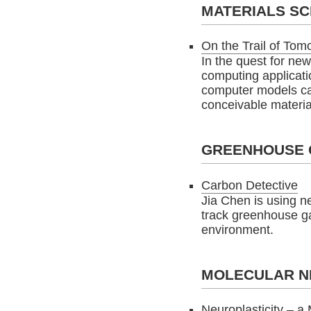
MATERIALS SC
On the Trail of To
In the quest for new
computing applicati
computer models cap
conceivable materia
GREENHOUSE 
Carbon Detective
Jia Chen is using 
track greenhouse ga
environment.
MOLECULAR N
Neuroplasticity – a