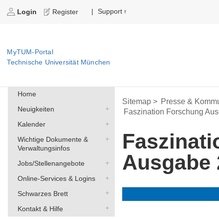
Support
|
Login
Register
MyTUM-Portal
Technische Universität München
Home
Sitemap >
Presse & Kommu
Neuigkeiten
Faszination Forschung Au
Kalender
Faszinat
Wichtige Dokumente &
Verwaltungsinfos
Ausgabe 
Jobs/Stellenangebote
Online-Services & Logins
Schwarzes Brett
Kontakt & Hilfe