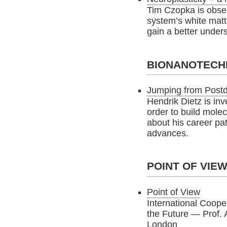
Tim Czopka is obser
system’s white matter
gain a better unders
BIONANOTEC
Jumping from Postd
Hendrik Dietz is inv
order to build molec
about his career pa
advances.
POINT OF VIE
Point of View
International Coope
the Future — Prof. 
London