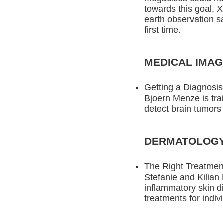
towards this goal, 
earth observation sa
first time.
MEDICAL IMAG
Getting a Diagnosis
Bjoern Menze is tra
detect brain tumors
DERMATOLOG
The Right Treatmen
Stefanie and Kilian
inflammatory skin di
treatments for indiv