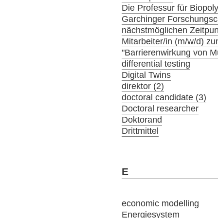
Die Professur für Biopol
Garchinger Forschungs
nächstmöglichen Zeitpunk
Mitarbeiter/in (m/w/d) 
"Barrierenwirkung von 
differential testing
Digital Twins
direktor (2)
doctoral candidate (3)
Doctoral researcher
Doktorand
Drittmittel
E
economic modelling
Energiesystem