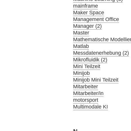
mainframe
Maker Space
Management Office
Manager (2)
Master
Mathematische Modellier
Matlab
Messdatenerhebung (2)
Mikrofluidik (2)
Mini Teilzeit
Minijob
Minijob Mini Teilzeit
Mitarbeiter
Mitarbeiter/in
motorsport
Multimodale KI