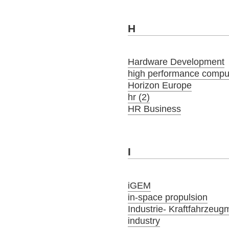
H
Hardware Development
high performance compu
Horizon Europe
hr (2)
HR Business
I
iGEM
in-space propulsion
Industrie- Kraftfahrzeug
industry