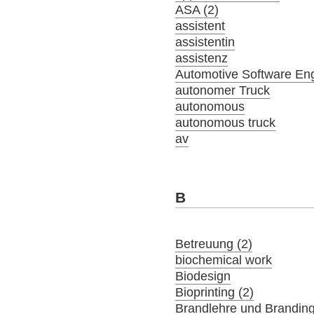
ASA (2)
assistent
assistentin
assistenz
Automotive Software En
autonomer Truck
autonomous
autonomous truck
av
B
Betreuung (2)
biochemical work
Biodesign
Bioprinting (2)
Brandlehre und Brandin