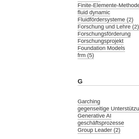
Finite-Elemente-Method
fluid dynamic
Fluidfördersysteme (2)
Forschung und Lehre (2
Forschungsförderung
Forschungsprojekt
Foundation Models
frm (5)
G
Garching
gegenseitige Unterstütz
Generative AI
geschäftsprozesse
Group Leader (2)