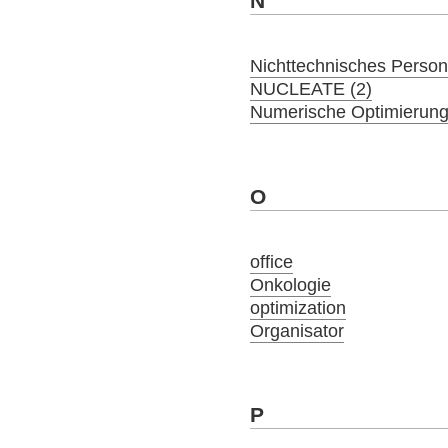
N
Nichttechnisches Person
NUCLEATE (2)
Numerische Optimierung
O
office
Onkologie
optimization
Organisator
P