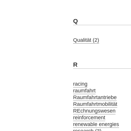
Q
Qualität (2)
R
racing
raumfahrt
Raumfahrtantriebe
Raumfahrtmobilität
REchnungswesen
reinforcement
renewable energies
research (3)