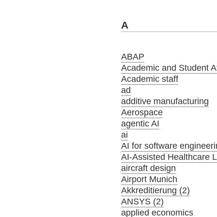
A
ABAP
Academic and Student Aff
Academic staff
ad
additive manufacturing
Aerospace
agentic AI
ai
AI for software engineer
AI-Assisted Healthcare 
aircraft design
Airport Munich
Akkreditierung (2)
ANSYS (2)
applied economics