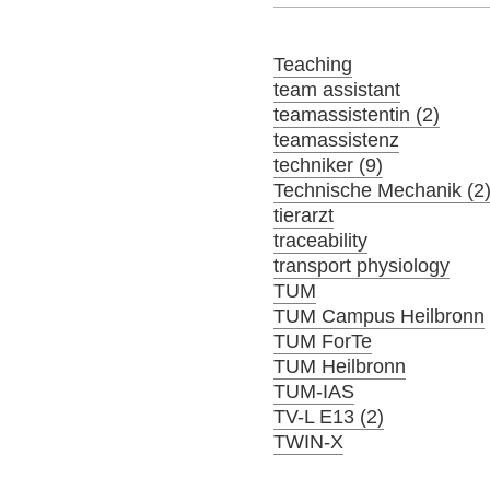
Teaching
team assistant
teamassistentin (2)
teamassistenz
techniker (9)
Technische Mechanik (2
tierarzt
traceability
transport physiology
TUM
TUM Campus Heilbronn
TUM ForTe
TUM Heilbronn
TUM-IAS
TV-L E13 (2)
TWIN-X