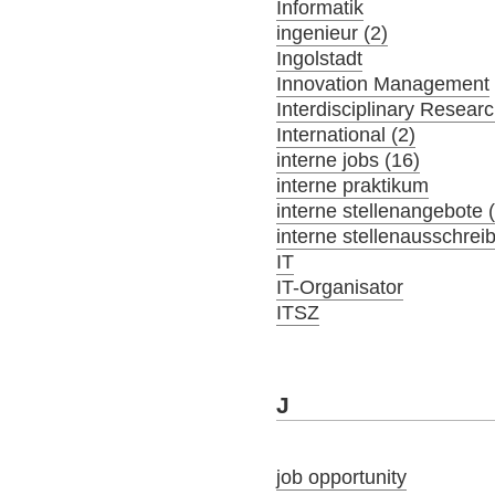
Informatik
ingenieur (2)
Ingolstadt
Innovation Management
Interdisciplinary Resear
International (2)
interne jobs (16)
interne praktikum
interne stellenangebote 
interne stellenausschrei
IT
IT-Organisator
ITSZ
J
job opportunity