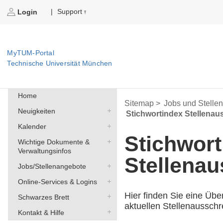
Support
|
Login
MyTUM-Portal
Technische Universität München
Home
Sitemap >
Jobs und Stelle
Neuigkeiten
Stichwortindex Stellena
Kalender
Stichwort
Wichtige Dokumente &
Verwaltungsinfos
Stellena
Jobs/Stellenangebote
Online-Services & Logins
Hier finden Sie eine Übe
Schwarzes Brett
aktuellen Stellenaussch
Kontakt & Hilfe