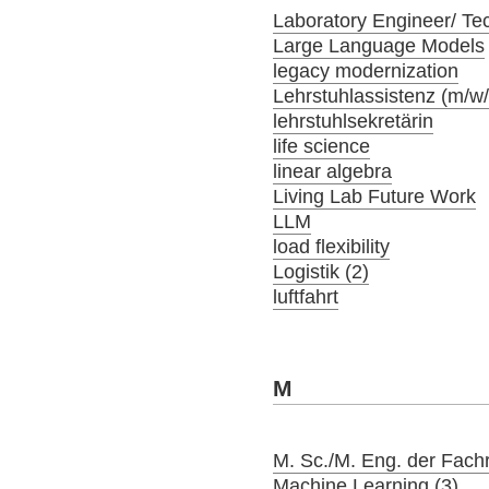
Laboratory Engineer/ Tec
Large Language Models
legacy modernization
Lehrstuhlassistenz (m/w
lehrstuhlsekretärin
life science
linear algebra
Living Lab Future Work
LLM
load flexibility
Logistik (2)
luftfahrt
M
M. Sc./M. Eng. der Fach
Machine Learning (3)