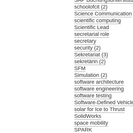
SAP Buchungsunterstüt
schoolofcit (2)
Science Communication
scientific computing
Scientific Lead
secretarial role
secretary
security (2)
Sekretariat (3)
sekretärin (2)
SFM
Simulation (2)
software architecture
software engineering
software testing
Software-Defined Vehicl
solar for Ice to Thrust
SolidWorks
space mobility
SPARK