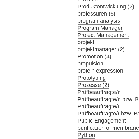
Produktentwicklung (2)
professuren (6)
program analysis
Program Manager
Project Management
projekt
projektmanager (2)
Promotion (4)
propulsion
protein expression
Prototyping
Prozesse (2)
Prüfbeauftragte/n
Prüfbeauftragte/n bzw. Ba
Prüfbeauftragte/r
Prüfbeauftragte/r bzw. Ba
Public Engagement
purification of membrane
Python