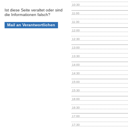
10:30
Ist diese Seite veraltet oder sind
11:00
die Informationen falsch?
11:30
12:00
12:30
13:00
13:30
14:00
14:30
15:00
15:30
16:00
16:30
17:00
17:30