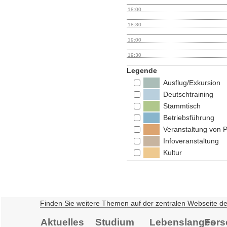
18:00
18:30
19:00
19:30
Legende
Ausflug/Exkursion
Deutschtraining
Stammtisch
Betriebsführung
Veranstaltung von 
Infoveranstaltung
Kultur
Finden Sie weitere Themen auf der zentralen Webseite d
Aktuelles
Studium
Lebenslanges
Fors