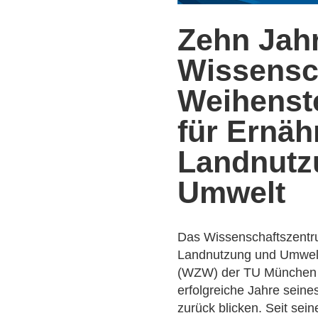
Zehn Jah
Wissensc
Weihenst
für Ernäh
Landnutz
Umwelt
Das Wissenschaftszentr
Landnutzung und Umwel
(WZW) der TU München 
erfolgreiche Jahre sein
zurück blicken. Seit se