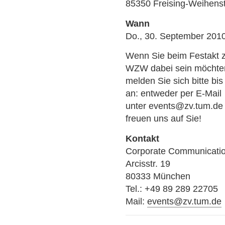
85350 Freising-Weihens
Wann
Do., 30. September 201
Wenn Sie beim Festakt 
WZW dabei sein möchte
melden Sie sich bitte bi
an: entweder per E-Mail
unter events@zv.tum.de 
freuen uns auf Sie!
Kontakt
Corporate Communicatio
Arcisstr. 19
80333 München
Tel.: +49 89 289 22705
Mail:
events@zv.tum.de