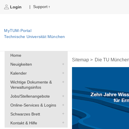
Support
|
Login
MyTUM-Portal
Technische Universität München
Home
Sitemap >
Die TU München
Neuigkeiten
Kalender
Wichtige Dokumente &
Verwaltungsinfos
Jobs/Stellenangebote
Online-Services & Logins
Schwarzes Brett
Kontakt & Hilfe