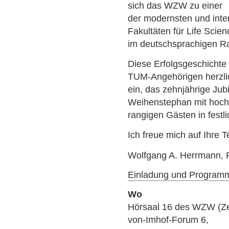
sich das WZW zu einer
der modernsten und inter
Fakultäten für Life Scie
im deutschsprachigen Ra
Diese Erfolgsgeschichte 
TUM-Angehörigen herzli
ein, das zehnjährige Ju
Weihenstephan mit hoch
rangigen Gästen in fes
Ich freue mich auf Ihre 
Wolfgang A. Herrmann, 
Einladung und Program
Wo
Hörsaal 16 des WZW (Ze
von-Imhof-Forum 6,