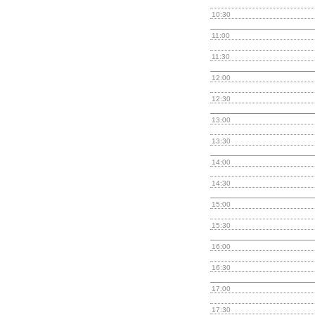
10:30
11:00
11:30
12:00
12:30
13:00
13:30
14:00
14:30
15:00
15:30
16:00
16:30
17:00
17:30