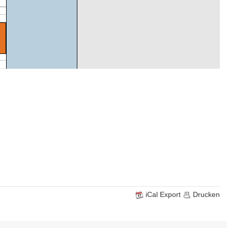
0
iCal Export
Drucken