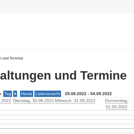
n und Termine
altungen und Termine
e
Tag
Heute
Listenansicht
29.08.2022 - 04.09.2022
8.2022
Dienstag
, 30.08.2022
Mittwoch
, 31.08.2022
Donnerstag
,
01.09.2022