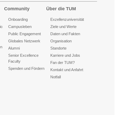
Community
Über die TUM
Onboarding
Exzellenzuniversität
ionen
Campusleben
Ziele und Werte
Public Engagement
Daten und Fakten
Globales Netzwerk
Organisation
en
Alumni
Standorte
Senior Excellence
Karriere und Jobs
Faculty
Fan der TUM?
Spenden und Fördern
Kontakt und Anfahrt
Notfall