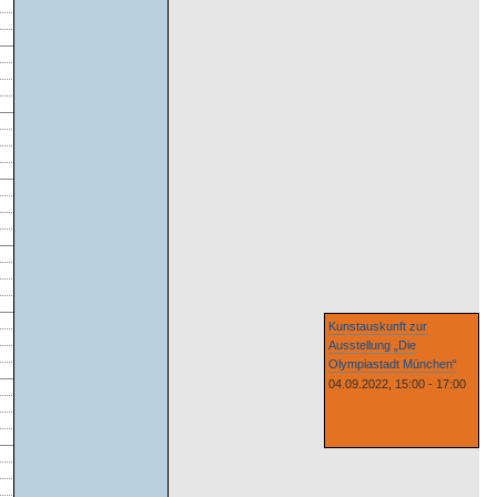
Kunstauskunft zur
Ausstellung „Die
Olympiastadt München“
04.09.2022, 15:00 - 17:00