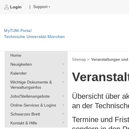
Support
|
Login
MyTUM-Portal
Technische Universität München
Home
Sitemap >
Veranstaltungen und
Neuigkeiten
Veransta
Kalender
Wichtige Dokumente &
Verwaltungsinfos
Übersicht über a
Jobs/Stellenangebote
an der Technisch
Online-Services & Logins
Schwarzes Brett
Termine und Frist
Kontakt & Hilfe
sondern in den
P