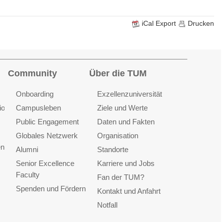
iCal Export
Drucken
Community
Über die TUM
Onboarding
Exzellenzuniversität
ionen
Campusleben
Ziele und Werte
Public Engagement
Daten und Fakten
Globales Netzwerk
Organisation
en
Alumni
Standorte
Senior Excellence
Karriere und Jobs
Faculty
Fan der TUM?
Spenden und Fördern
Kontakt und Anfahrt
Notfall