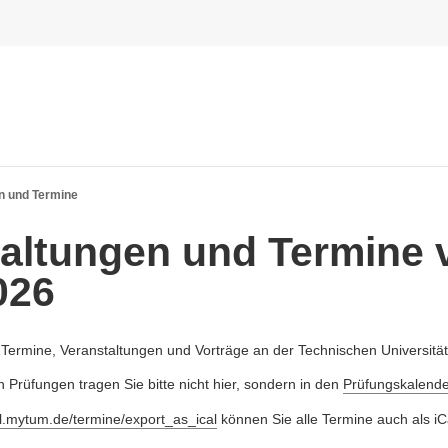
n und Termine
altungen und Termine
026
e Termine, Veranstaltungen und Vorträge an der Technischen Universit
 Prüfungen tragen Sie bitte nicht hier, sondern in den
Prüfungskalende
al.mytum.de/termine/export_as_ical
können Sie alle Termine auch als iC