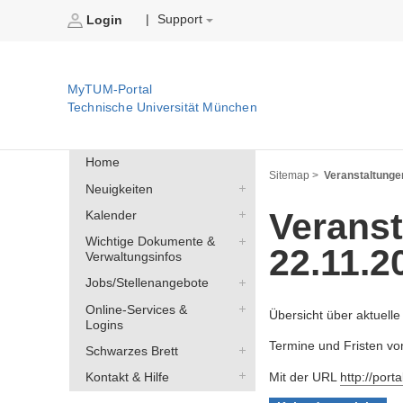
Support
|
Login
MyTUM-Portal
Technische Universität München
Home
Sitemap >
Veranstaltunge
Neuigkeiten
Veranst
Kalender
Wichtige Dokumente &
22.11.2
Verwaltungsinfos
Jobs/Stellenangebote
Online-Services &
Übersicht über aktuell
Logins
Termine und Fristen von
Schwarzes Brett
Mit der URL
http://port
Kontakt & Hilfe