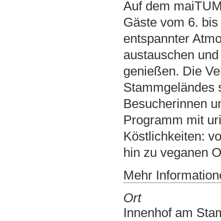
Auf dem maiTUM-
Gäste vom 6. bis 
entspannter At
austauschen und
genießen. Die Ver
Stammgeländes sta
Besucherinnen u
Programm mit uri
Köstlichkeiten: v
hin zu veganen Op
Mehr Informatione
Ort
Innenhof am St