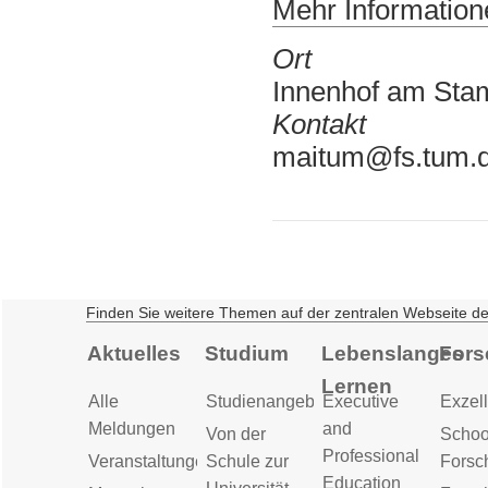
Mehr Informatione
Ort
Innenhof am St
Kontakt
maitum@fs.tum.
Finden Sie weitere Themen auf der zentralen Webseite d
Aktuelles
Studium
Lebenslanges
Fors
Lernen
Alle
Studienangebot
Executive
Exzell
Meldungen
and
Von der
Schoo
Professional
Veranstaltungen
Schule zur
Forsc
Education