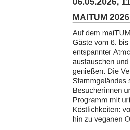
06.05.2026, 11
MAITUM 2026
Auf dem maiTUM-
Gäste vom 6. bis 
entspannter At
austauschen und
genießen. Die Ver
Stammgeländes sta
Besucherinnen u
Programm mit uri
Köstlichkeiten: v
hin zu veganen Op