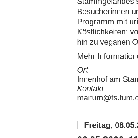
Stammgeländes sta
Besucherinnen u
Programm mit uri
Köstlichkeiten: v
hin zu veganen Op
Mehr Informatione
Ort
Innenhof am St
Kontakt
maitum@fs.tum.
Freitag
,
08.05