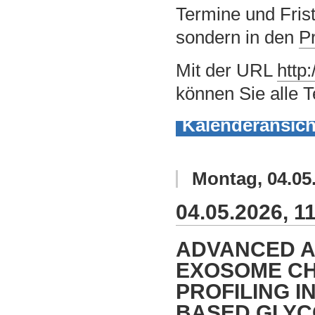
Termine und Frist
sondern in den
P
Mit der URL
http
können Sie alle T
Kalenderansich
Montag
,
04.05
04.05.2026, 11
ADVANCED A
EXOSOME CH
PROFILING I
BASED GLYC