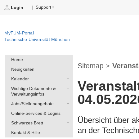
Support
|
Login
MyTUM-Portal
Technische Universität München
Home
Sitemap >
Veranst
Neuigkeiten
Kalender
Veransta
Wichtige Dokumente &
Verwaltungsinfos
04.05.202
Jobs/Stellenangebote
Online-Services & Logins
Übersicht über a
Schwarzes Brett
an der Technisch
Kontakt & Hilfe