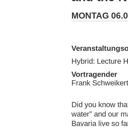
MONTAG
06.
Veranstaltungso
Hybrid: Lecture
Vortragender
Frank Schweiker
Did you know tha
water” and our m
Bavaria live so f