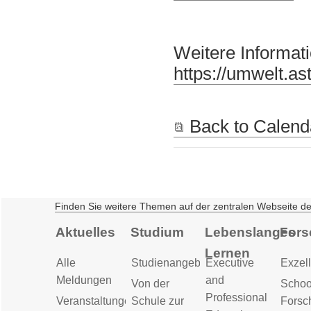
Weitere Informati
https://umwelt.as
Back to Calend
Finden Sie weitere Themen auf der zentralen Webseite d
Aktuelles
Studium
Lebenslanges
Fors
Lernen
Alle
Studienangebot
Executive
Exzell
Meldungen
and
Von der
Schoo
Professional
Veranstaltungen
Schule zur
Forsc