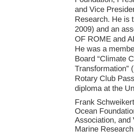
and Vice Preside
Research. He is 
2009) and an as
OF ROME and AL
He was a member
Board “Climate C
Transformation” 
Rotary Club Pass
diploma at the Un
Frank Schweikert 
Ocean Foundation
Association, and 
Marine Research.