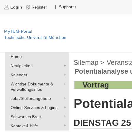
Support
|
Login
Register
MyTUM-Portal
Technische Universität München
Home
Sitemap >
Veranst
Neuigkeiten
Potentialanalyse 
Kalender
Vortrag
Wichtige Dokumente &
Verwaltungsinfos
Jobs/Stellenangebote
Potential
Online-Services & Logins
Schwarzes Brett
DIENSTAG
25
Kontakt & Hilfe