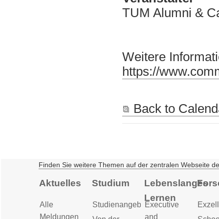
TUM Alumni & C
Weitere Informati
https://www.comm
Back to Calend
Finden Sie weitere Themen auf der zentralen Webseite d
Aktuelles
Studium
Lebenslanges
Fors
Lernen
Alle
Studienangebot
Executive
Exzell
Meldungen
and