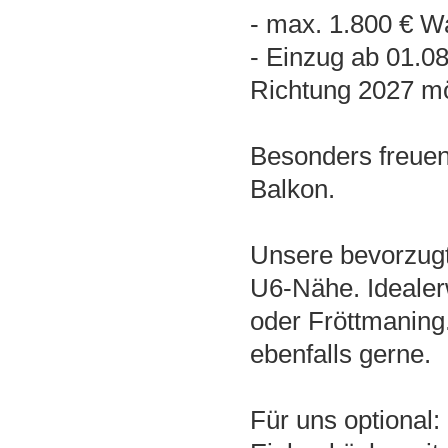
- max. 1.800 € 
- Einzug ab 01.08
Richtung 2027 mö
Besonders freuen
Balkon.
Unsere bevorzug
U6-Nähe. Idealer
oder Fröttmaning
ebenfalls gerne.
Für uns optional: