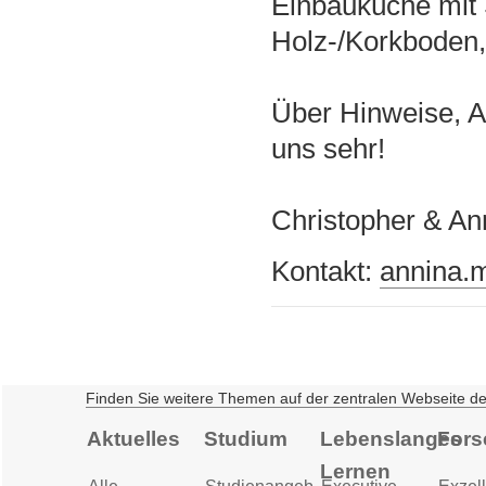
Einbauküche mit 
Holz-/Korkboden, 
Über Hinweise, A
uns sehr!
Christopher & An
Kontakt:
annina.
Finden Sie weitere Themen auf der zentralen Webseite d
Aktuelles
Studium
Lebenslanges
Fors
Lernen