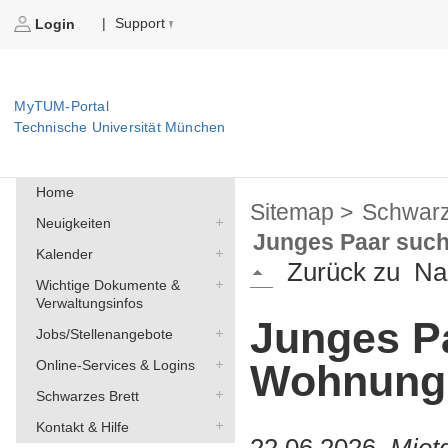
Support
|
Login
MyTUM-Portal
Technische Universität München
Home
Sitemap >
Schwarz
Neuigkeiten
Junges Paar suc
Kalender
Zurück zu
Na
Wichtige Dokumente &
Verwaltungsinfos
Junges P
Jobs/Stellenangebote
Online-Services & Logins
Wohnung
Schwarzes Brett
Kontakt & Hilfe