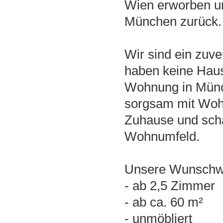
Wien erworben un
München zurück.
Wir sind ein zuve
haben keine Haus
Wohnung in Mün
sorgsam mit Wohn
Zuhause und schä
Wohnumfeld.
Unsere Wunschw
- ab 2,5 Zimmer
- ab ca. 60 m²
- unmöbliert