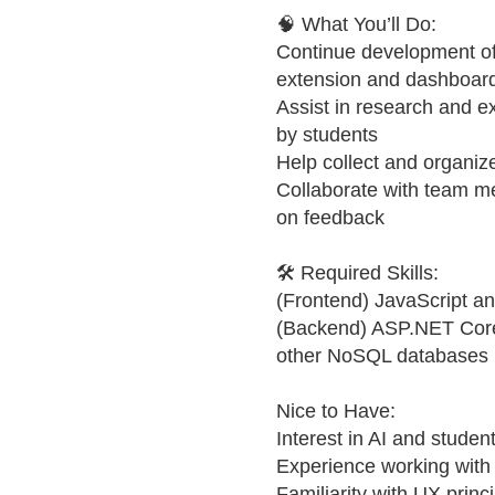
🧠 What You’ll Do:
Continue development of
extension and dashboar
Assist in research and e
by students
Help collect and organize
Collaborate with team m
on feedback
🛠 Required Skills:
(Frontend) JavaScript 
(Backend) ASP.NET Core
other NoSQL databases
Nice to Have:
Interest in AI and student
Experience working with
Familiarity with UX prin