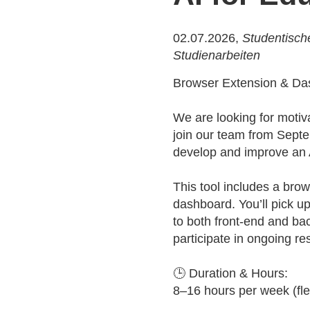
02.07.2026,
Studentische
Studienarbeiten
Browser Extension & D
We are looking for motiv
join our team from Sept
develop and improve an A
This tool includes a bro
dashboard. You’ll pick up
to both front-end and ba
participate in ongoing re
🕒 Duration & Hours:
8–16 hours per week (fle