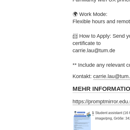
🌍 Work Mode:
Flexible hours and remot
📨 How to Apply: Send y
certificate to
carrie.lau@tum.de
** Include any relevant 
Kontakt:
carrie.lau@tum
MEHR INFORMATI
https://promptmirror.edu
1
Student assistant (16 
image/png, Größe: 34