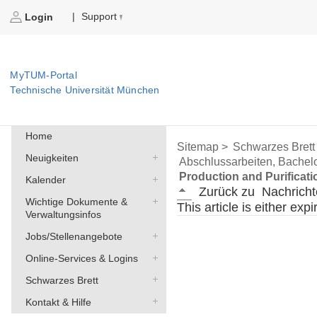
Support
|
Login
MyTUM-Portal
Technische Universität München
Home
Sitemap >
Schwarzes Brett
Neuigkeiten
Abschlussarbeiten, Bachelo
Production and Purificat
Kalender
Zurück zu
Nachricht
Wichtige Dokumente &
This article is either exp
Verwaltungsinfos
Jobs/Stellenangebote
Online-Services & Logins
Schwarzes Brett
Kontakt & Hilfe