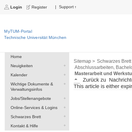
Support
|
Login
Register
MyTUM-Portal
Technische Universität München
Home
Sitemap >
Schwarzes Brett
Neuigkeiten
Abschlussarbeiten, Bachelo
Masterarbeit und Werkstu
Kalender
Zurück zu
Nachricht
Wichtige Dokumente &
This article is either exp
Verwaltungsinfos
Jobs/Stellenangebote
Online-Services & Logins
Schwarzes Brett
Kontakt & Hilfe