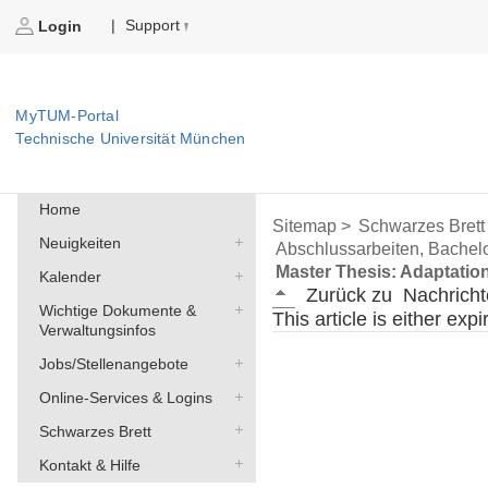
Support
|
Login
MyTUM-Portal
Technische Universität München
Home
Sitemap >
Schwarzes Brett
Neuigkeiten
Abschlussarbeiten, Bachelo
Master Thesis: Adaptatio
Kalender
Zurück zu
Nachricht
Wichtige Dokumente &
This article is either exp
Verwaltungsinfos
Jobs/Stellenangebote
Online-Services & Logins
Schwarzes Brett
Kontakt & Hilfe