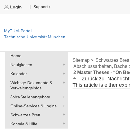
Support
|
Login
MyTUM-Portal
Technische Universität München
Home
Sitemap >
Schwarzes Brett
Neuigkeiten
Abschlussarbeiten, Bachelo
2 Master Theses - “On Be
Kalender
Zurück zu
Nachricht
Wichtige Dokumente &
This article is either exp
Verwaltungsinfos
Jobs/Stellenangebote
Online-Services & Logins
Schwarzes Brett
Kontakt & Hilfe