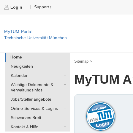
Support
|
Login
MyTUM-Portal
Technische Universität München
Home
Sitemap >
Neuigkeiten
MyTUM A
Kalender
Wichtige Dokumente &
Verwaltungsinfos
Jobs/Stellenangebote
Online-Services & Logins
Schwarzes Brett
Kontakt & Hilfe