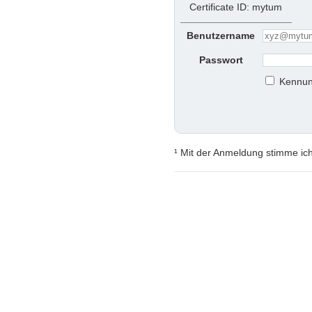
Certificate ID: mytum
Benutzername
Passwort
Kennun
¹ Mit der Anmeldung stimme ic