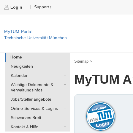
Support
|
Login
MyTUM-Portal
Technische Universität München
Home
Sitemap >
Neuigkeiten
MyTUM A
Kalender
Wichtige Dokumente &
Verwaltungsinfos
Jobs/Stellenangebote
Online-Services & Logins
Schwarzes Brett
Kontakt & Hilfe