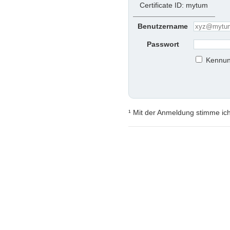
Certificate ID: mytum
Benutzername
Passwort
Kennun
¹ Mit der Anmeldung stimme ic