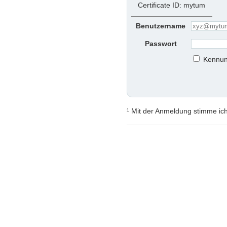
Certificate ID: mytum
Benutzername
Passwort
Kennun
¹ Mit der Anmeldung stimme ic