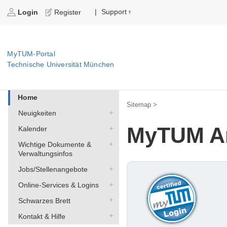
Support
|
Login
Register
MyTUM-Portal
Technische Universität München
Home
Sitemap >
Neuigkeiten
MyTUM A
Kalender
Wichtige Dokumente &
Verwaltungsinfos
Jobs/Stellenangebote
Online-Services & Logins
Schwarzes Brett
Kontakt & Hilfe