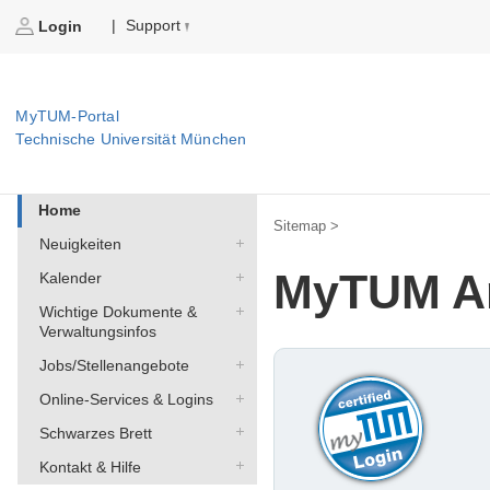
Support
|
Login
MyTUM-Portal
Technische Universität München
Home
Sitemap >
Neuigkeiten
MyTUM A
Kalender
Wichtige Dokumente &
Verwaltungsinfos
Jobs/Stellenangebote
Online-Services & Logins
Schwarzes Brett
Kontakt & Hilfe