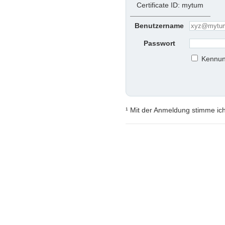
Certificate ID: mytum
Benutzername
Passwort
Kennun
¹ Mit der Anmeldung stimme ic