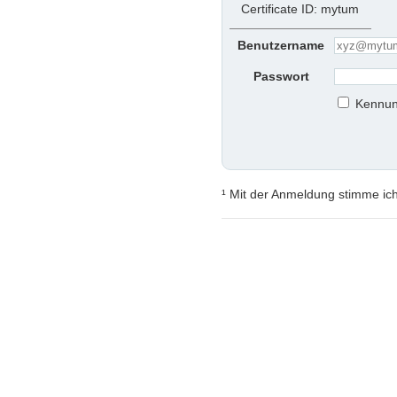
Certificate ID: mytum
Benutzername
Passwort
Kennun
¹ Mit der Anmeldung stimme ic