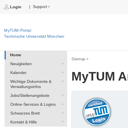
Support
|
Login
MyTUM-Portal
Technische Universität München
Home
Sitemap >
Neuigkeiten
MyTUM A
Kalender
Wichtige Dokumente &
Verwaltungsinfos
Jobs/Stellenangebote
Online-Services & Logins
Schwarzes Brett
Kontakt & Hilfe