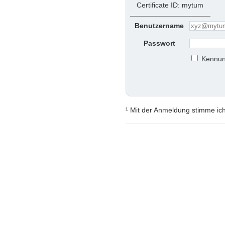
Certificate ID: mytum
Benutzername
Passwort
Kennun
¹ Mit der Anmeldung stimme ic