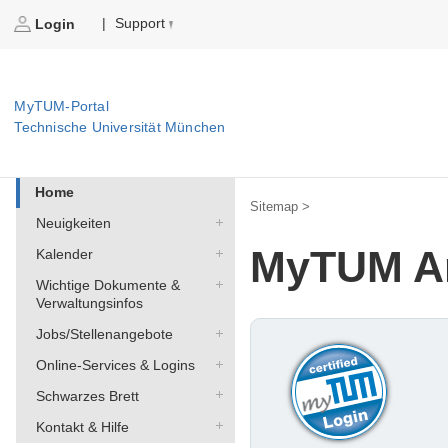
Support
|
Login
MyTUM-Portal
Technische Universität München
Home
Sitemap >
Neuigkeiten
MyTUM A
Kalender
Wichtige Dokumente &
Verwaltungsinfos
Jobs/Stellenangebote
Online-Services & Logins
Schwarzes Brett
Kontakt & Hilfe