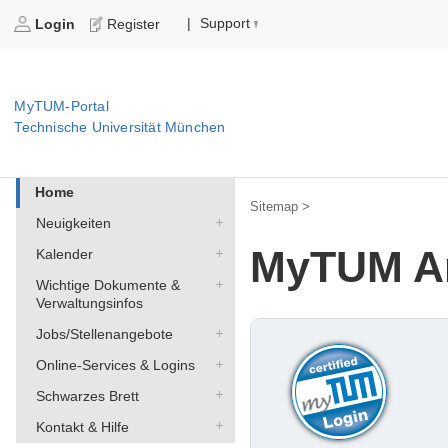
Support
|
Login
Register
MyTUM-Portal
Technische Universität München
Home
Sitemap >
Neuigkeiten
MyTUM A
Kalender
Wichtige Dokumente &
Verwaltungsinfos
Jobs/Stellenangebote
Online-Services & Logins
Schwarzes Brett
Kontakt & Hilfe