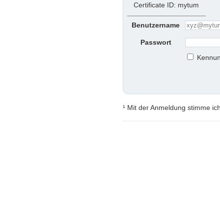
Certificate ID: mytum
Benutzername
Passwort
Kennun
¹ Mit der Anmeldung stimme ic