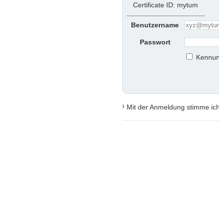
Certificate ID: mytum
Benutzername
Passwort
Kennun
¹ Mit der Anmeldung stimme ic