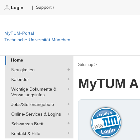
Support
|
Login
MyTUM-Portal
Technische Universität München
Home
Sitemap >
Neuigkeiten
MyTUM A
Kalender
Wichtige Dokumente &
Verwaltungsinfos
Jobs/Stellenangebote
Online-Services & Logins
Schwarzes Brett
Kontakt & Hilfe