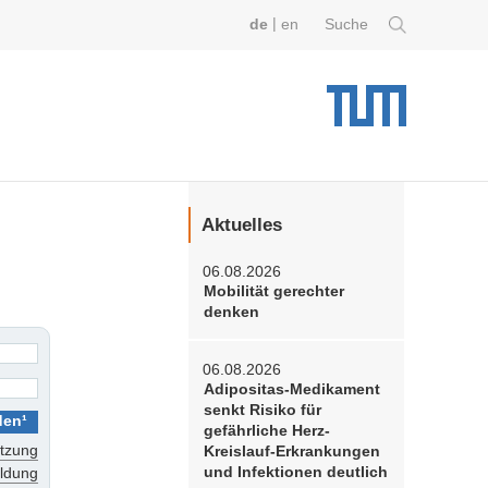
|
de
en
Suche
Aktuelles
06.08.2026
Mobilität gerechter
denken
06.08.2026
Adipositas-Medikament
senkt Risiko für
gefährliche Herz-
tzung
Kreislauf-Erkrankungen
und Infektionen deutlich
eldung