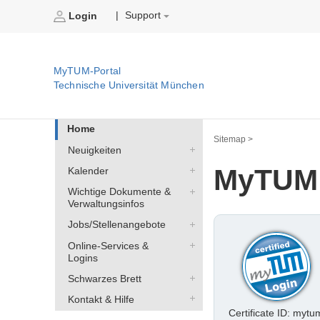
Support
|
Login
MyTUM-Portal
Technische Universität München
Home
Sitemap >
Neuigkeiten
MyTUM
Kalender
Wichtige Dokumente &
Verwaltungsinfos
Jobs/Stellenangebote
Online-Services &
Logins
Schwarzes Brett
Kontakt & Hilfe
Certificate ID: mytu