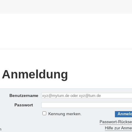
 Anmeldung
Benutzername
Passwort
Kennung merken.
Passwort-Rückse
Hilfe zur Anm
m