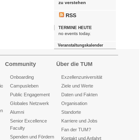
zu verstehen
RSS
TERMINE HEUTE
no events today.
Veranstaltungskalender
Community
Über die TUM
Onboarding
Exzellenzuniversität
ionen
Campusleben
Ziele und Werte
Public Engagement
Daten und Fakten
Globales Netzwerk
Organisation
en
Alumni
Standorte
Senior Excellence
Karriere und Jobs
Faculty
Fan der TUM?
Spenden und Fördern
Kontakt und Anfahrt