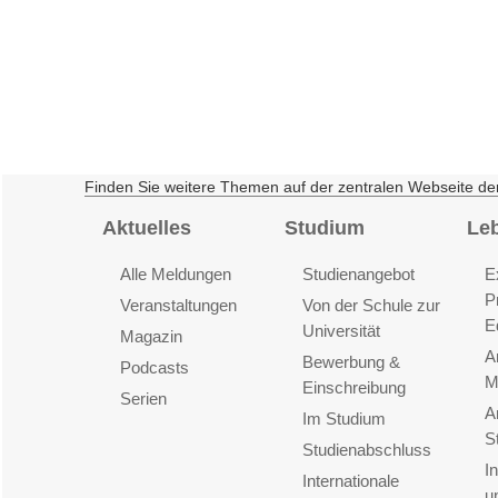
Finden Sie weitere Themen auf der zentralen Webseite de
Aktuelles
Studium
Le
Alle Meldungen
Studienangebot
E
P
Veranstaltungen
Von der Schule zur
E
Universität
Magazin
A
Bewerbung &
Podcasts
M
Einschreibung
Serien
A
Im Studium
S
Studienabschluss
I
Internationale
u