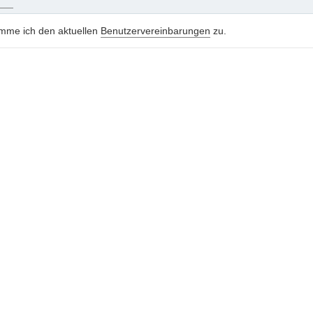
imme ich den aktuellen
Benutzervereinbarungen
zu.