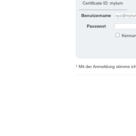
Certificate ID: mytum
Benutzername
Passwort
Kennun
¹ Mit der Anmeldung stimme ic