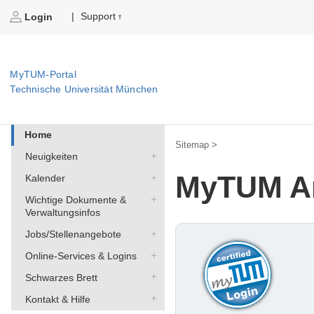
Support
|
Login
MyTUM-Portal
Technische Universität München
Home
Sitemap >
Neuigkeiten
MyTUM A
Kalender
Wichtige Dokumente &
Verwaltungsinfos
Jobs/Stellenangebote
Online-Services & Logins
Schwarzes Brett
Kontakt & Hilfe