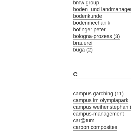
bmw group
boden- und landmanage
bodenkunde
bodenmechanik
bofinger peter
bologna-prozess (3)
brauerei
buga (2)
C
campus garching (11)
campus im olympiapark
campus weihenstephan 
campus-management
car@tum
carbon composites