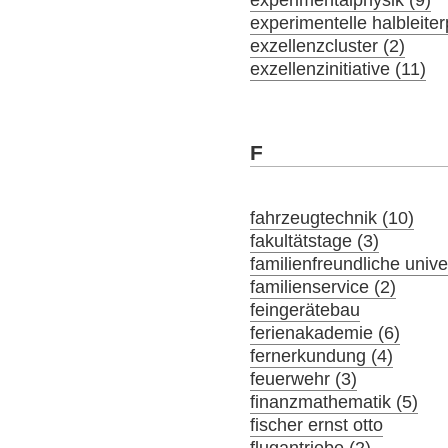
experimentelle halbleiter
exzellenzcluster (2)
exzellenzinitiative (11)
F
fahrzeugtechnik (10)
fakultätstage (3)
familienfreundliche univer
familienservice (2)
feingerätebau
ferienakademie (6)
fernerkundung (4)
feuerwehr (3)
finanzmathematik (5)
fischer ernst otto