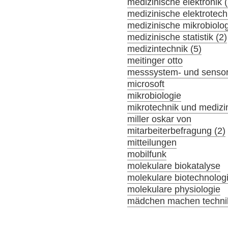
medizinische elektronik (
medizinische elektrotech
medizinische mikrobiolog
medizinische statistik (2)
medizintechnik (5)
meitinger otto
messsystem- und sensor
microsoft
mikrobiologie
mikrotechnik und medizi
miller oskar von
mitarbeiterbefragung (2)
mitteilungen
mobilfunk
molekulare biokatalyse
molekulare biotechnolog
molekulare physiologie
mädchen machen technik