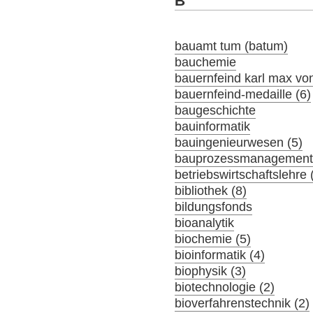
B
bauamt tum (batum)
bauchemie
bauernfeind karl max von
bauernfeind-medaille (6)
baugeschichte
bauinformatik
bauingenieurwesen (5)
bauprozessmanagement 
betriebswirtschaftslehre 
bibliothek (8)
bildungsfonds
bioanalytik
biochemie (5)
bioinformatik (4)
biophysik (3)
biotechnologie (2)
bioverfahrenstechnik (2)