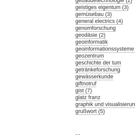
gebäudetechnologie (2)
geistiges eigentum (3)
gemüsebau (3)
general electrics (4)
genomforschung
geodäsie (2)
geoinformatik
geoinformationssysteme 
geozentrum
geschichte der tum
getränkeforschung
gewässerkunde
giftnotruf
gist (7)
glatz franz
graphik und visualisieru
grußwort (5)