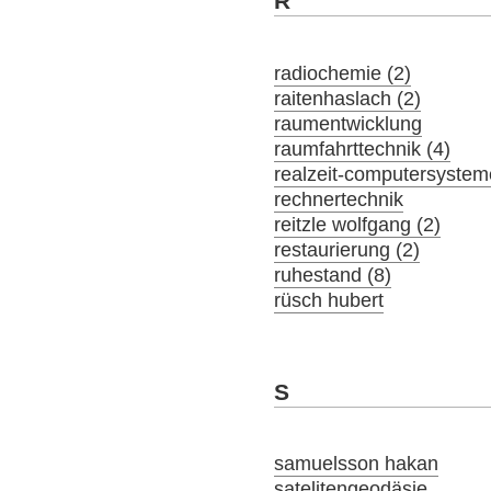
R
radiochemie (2)
raitenhaslach (2)
raumentwicklung
raumfahrttechnik (4)
realzeit-computersystem
rechnertechnik
reitzle wolfgang (2)
restaurierung (2)
ruhestand (8)
rüsch hubert
S
samuelsson hakan
satelitengeodäsie