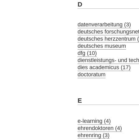
D
datenverarbeitung (3)
deutsches forschungsne
deutsches herzzentrum (
deutsches museum
dfg (10)
dienstleistungs- und tec
dies academicus (17)
doctoratum
E
e-learning (4)
ehrendoktoren (4)
ehrenring (3)