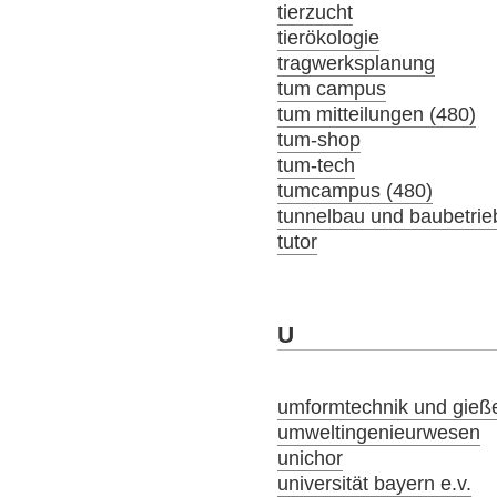
tierzucht
tierökologie
tragwerksplanung
tum campus
tum mitteilungen (480)
tum-shop
tum-tech
tumcampus (480)
tunnelbau und baubetrie
tutor
U
umformtechnik und gieß
umweltingenieurwesen
unichor
universität bayern e.v.