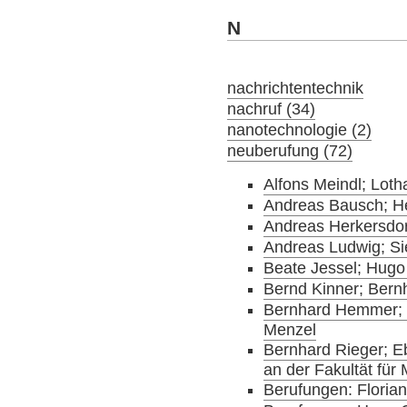
N
nachrichtentechnik
nachruf (34)
nanotechnologie (2)
neuberufung (72)
Alfons Meindl; Lot
Andreas Bausch; H
Andreas Herkersdor
Andreas Ludwig; Si
Beate Jessel; Hugo
Bernd Kinner; Bern
Bernhard Hemmer; 
Menzel
Bernhard Rieger; 
an der Fakultät fü
Berufungen: Florian