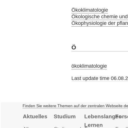
Ökoklimatologie
Ökologische chemie und
Ökophysiologie der pfla
Ö
ökoklimatologie
Last update time 06.08.
Finden Sie weitere Themen auf der zentralen Webseite d
Aktuelles
Studium
Lebenslanges
Fors
Lernen