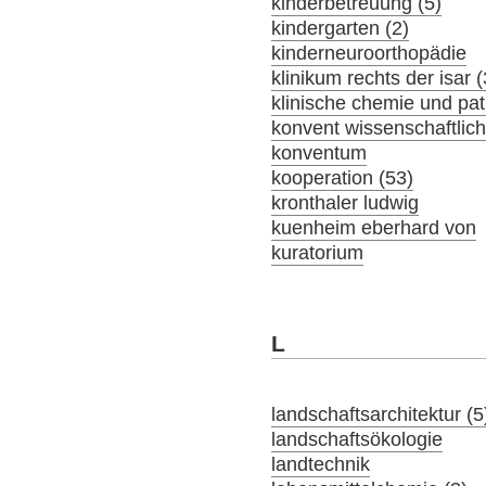
kinderbetreuung (5)
kindergarten (2)
kinderneuroorthopädie
klinikum rechts der isar 
klinische chemie und pat
konvent wissenschaftlich
konventum
kooperation (53)
kronthaler ludwig
kuenheim eberhard von
kuratorium
L
landschaftsarchitektur (5
landschaftsökologie
landtechnik