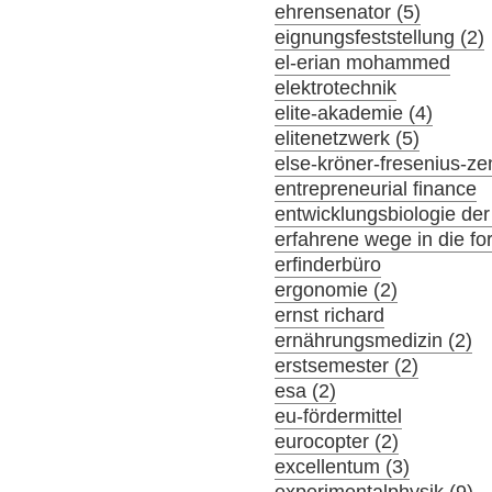
ehrensenator (5)
eignungsfeststellung (2)
el-erian mohammed
elektrotechnik
elite-akademie (4)
elitenetzwerk (5)
else-kröner-fresenius-z
entrepreneurial finance
entwicklungsbiologie der
erfahrene wege in die f
erfinderbüro
ergonomie (2)
ernst richard
ernährungsmedizin (2)
erstsemester (2)
esa (2)
eu-fördermittel
eurocopter (2)
excellentum (3)
experimentalphysik (9)