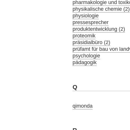
pharmakologie und toxik
physikalische chemie (2)
physiologie
pressesprecher
produktentwicklung (2)
proteomik
präsidialbüro (2)
prüfamt für bau von lan
psychologie
pädagogik
Q
qimonda