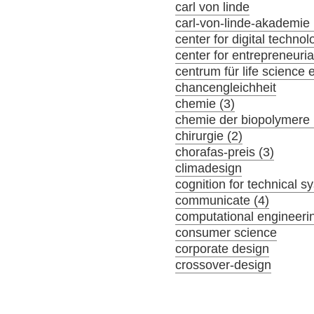
carl von linde
carl-von-linde-akademie 
center for digital tech
center for entrepreneuria
centrum für life science 
chancengleichheit
chemie (3)
chemie der biopolymere 
chirurgie (2)
chorafas-preis (3)
climadesign
cognition for technical s
communicate (4)
computational engineeri
consumer science
corporate design
crossover-design