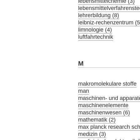
lebensmittelchemie (3)
lebensmittelverfahrenste
lehrerbildung (8)
leibniz-rechenzentrum (5
limnologie (4)
luftfahrtechnik
M
makromolekulare stoffe
man
maschinen- und apparat
maschinenelemente
maschinenwesen (6)
mathematik (2)
max planck research sch
medizin (3)