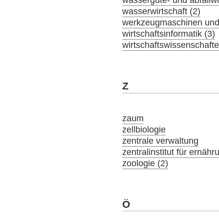
wassergüte- und abfallwir
wasserwirtschaft (2)
werkzeugmaschinen und 
wirtschaftsinformatik (3)
wirtschaftswissenschaft
Z
zaum
zellbiologie
zentrale verwaltung
zentralinstitut für ernäh
zoologie (2)
Ö