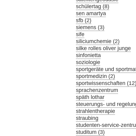
schülertag (8)
sen amartya
sfb (2)
siemens (3)
sife
siliciumchemie (2)
silke rolles oliver junge
sinfonietta
soziologie
sportgeräte und sportmat
sportmedizin (2)
sportwissenschaften (12
sprachenzentrum
späth lothar
steuerungs- und regelun
strahlentherapie
straubing
studenten-service-zentr
studitum (3)