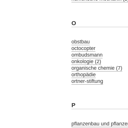
O
obstbau
octocopter
ombudsmann
onkologie (2)
organische chemie (7)
orthopädie
ortner-stiftung
P
pflanzenbau und pflanz