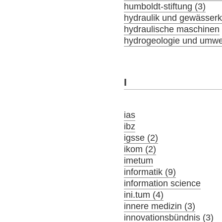
humboldt-stiftung (3)
hydraulik und gewässer
hydraulische maschinen
hydrogeologie und umwel
I
ias
ibz
igsse (2)
ikom (2)
imetum
informatik (9)
information science
ini.tum (4)
innere medizin (3)
innovationsbündnis (3)