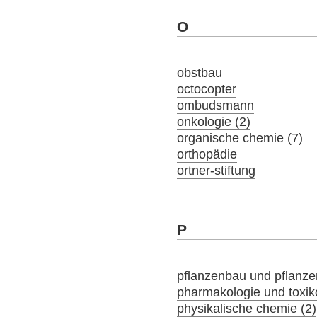
O
obstbau
octocopter
ombudsmann
onkologie (2)
organische chemie (7)
orthopädie
ortner-stiftung
P
pflanzenbau und pflanz
pharmakologie und toxik
physikalische chemie (2)