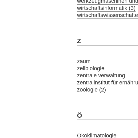
werkzeugmaschinen und 
wirtschaftsinformatik (3)
wirtschaftswissenschaft
Z
zaum
zellbiologie
zentrale verwaltung
zentralinstitut für ernäh
zoologie (2)
Ö
Ökoklimatologie