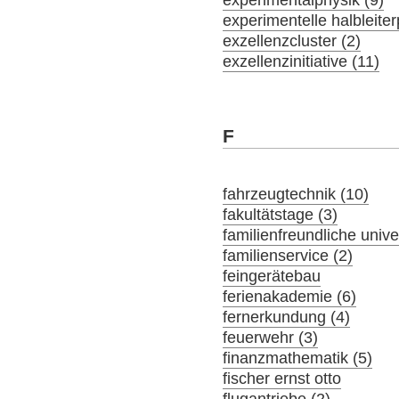
experimentelle halbleiter
exzellenzcluster (2)
exzellenzinitiative (11)
F
fahrzeugtechnik (10)
fakultätstage (3)
familienfreundliche univer
familienservice (2)
feingerätebau
ferienakademie (6)
fernerkundung (4)
feuerwehr (3)
finanzmathematik (5)
fischer ernst otto