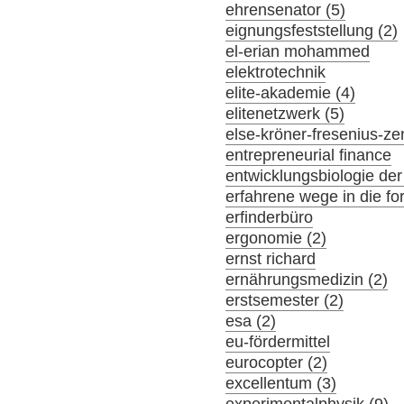
ehrensenator (5)
eignungsfeststellung (2)
el-erian mohammed
elektrotechnik
elite-akademie (4)
elitenetzwerk (5)
else-kröner-fresenius-z
entrepreneurial finance
entwicklungsbiologie der
erfahrene wege in die f
erfinderbüro
ergonomie (2)
ernst richard
ernährungsmedizin (2)
erstsemester (2)
esa (2)
eu-fördermittel
eurocopter (2)
excellentum (3)
experimentalphysik (9)