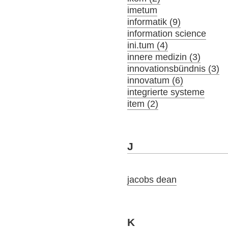
imetum
informatik (9)
information science
ini.tum (4)
innere medizin (3)
innovationsbündnis (3)
innovatum (6)
integrierte systeme
item (2)
J
jacobs dean
K