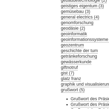
gebäudetechnologie (2)
geistiges eigentum (3)
gemüsebau (3)
general electrics (4)
genomforschung
geodäsie (2)
geoinformatik
geoinformationssysteme 
geozentrum
geschichte der tum
getränkeforschung
gewässerkunde
giftnotruf
gist (7)
glatz franz
graphik und visualisieru
grußwort (5)
Grußwort des Präs
Grußwort des Präs