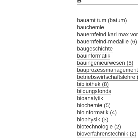
B
bauamt tum (batum)
bauchemie
bauernfeind karl max von
bauernfeind-medaille (6)
baugeschichte
bauinformatik
bauingenieurwesen (5)
bauprozessmanagement 
betriebswirtschaftslehre 
bibliothek (8)
bildungsfonds
bioanalytik
biochemie (5)
bioinformatik (4)
biophysik (3)
biotechnologie (2)
bioverfahrenstechnik (2)