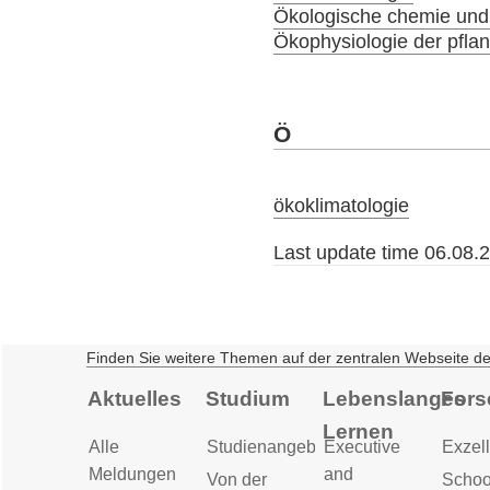
Ökologische chemie und
Ökophysiologie der pfla
Ö
ökoklimatologie
Last update time 06.08.
Finden Sie weitere Themen auf der zentralen Webseite d
Aktuelles
Studium
Lebenslanges
Fors
Lernen
Alle
Studienangebot
Executive
Exzell
Meldungen
and
Von der
Schoo