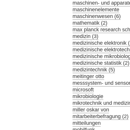
maschinen- und apparat
maschinenelemente
maschinenwesen (6)
mathematik (2)
max planck research sch
medizin (3)
medizinische elektronik (
medizinische elektrotech
medizinische mikrobiolog
medizinische statistik (2)
medizintechnik (5)
meitinger otto
messsystem- und sensor
microsoft
mikrobiologie
mikrotechnik und medizi
miller oskar von
mitarbeiterbefragung (2)
mitteilungen
mobilfunk