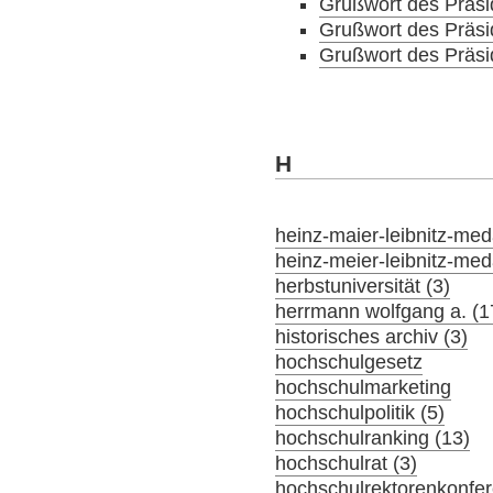
Grußwort des Präs
Grußwort des Präs
Grußwort des Präs
H
heinz-maier-leibnitz-meda
heinz-meier-leibnitz-meda
herbstuniversität (3)
herrmann wolfgang a. (1
historisches archiv (3)
hochschulgesetz
hochschulmarketing
hochschulpolitik (5)
hochschulranking (13)
hochschulrat (3)
hochschulrektorenkonfer