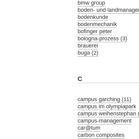
bmw group
boden- und landmanage
bodenkunde
bodenmechanik
bofinger peter
bologna-prozess (3)
brauerei
buga (2)
C
campus garching (11)
campus im olympiapark
campus weihenstephan 
campus-management
car@tum
carbon composites