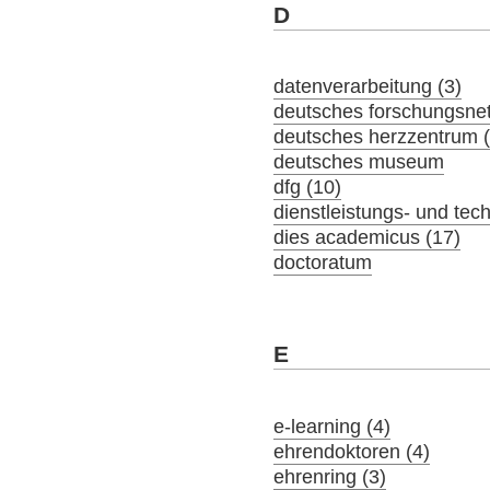
D
datenverarbeitung (3)
deutsches forschungsne
deutsches herzzentrum (
deutsches museum
dfg (10)
dienstleistungs- und tec
dies academicus (17)
doctoratum
E
e-learning (4)
ehrendoktoren (4)
ehrenring (3)