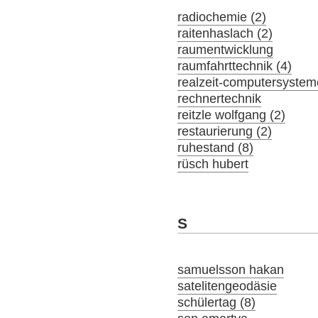
radiochemie (2)
raitenhaslach (2)
raumentwicklung
raumfahrttechnik (4)
realzeit-computersystem
rechnertechnik
reitzle wolfgang (2)
restaurierung (2)
ruhestand (8)
rüsch hubert
S
samuelsson hakan
satelitengeodäsie
schülertag (8)