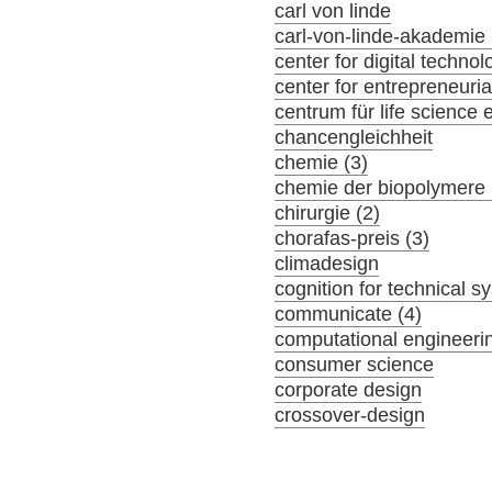
carl von linde
carl-von-linde-akademie 
center for digital tech
center for entrepreneuria
centrum für life science 
chancengleichheit
chemie (3)
chemie der biopolymere 
chirurgie (2)
chorafas-preis (3)
climadesign
cognition for technical s
communicate (4)
computational engineeri
consumer science
corporate design
crossover-design