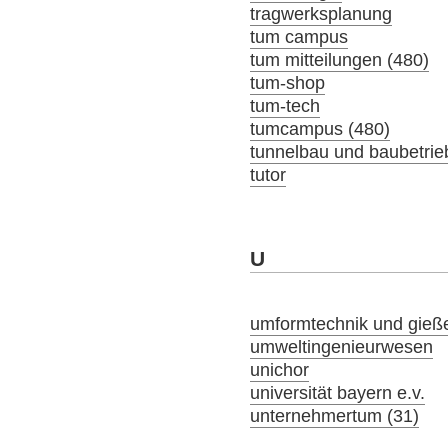
tragwerksplanung
tum campus
tum mitteilungen (480)
tum-shop
tum-tech
tumcampus (480)
tunnelbau und baubetrie
tutor
U
umformtechnik und gieß
umweltingenieurwesen
unichor
universität bayern e.v.
unternehmertum (31)