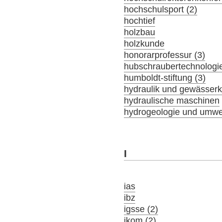
hochschulsport (2)
hochtief
holzbau
holzkunde
honorarprofessur (3)
hubschraubertechnologi
humboldt-stiftung (3)
hydraulik und gewässer
hydraulische maschinen
hydrogeologie und umwel
I
ias
ibz
igsse (2)
ikom (2)