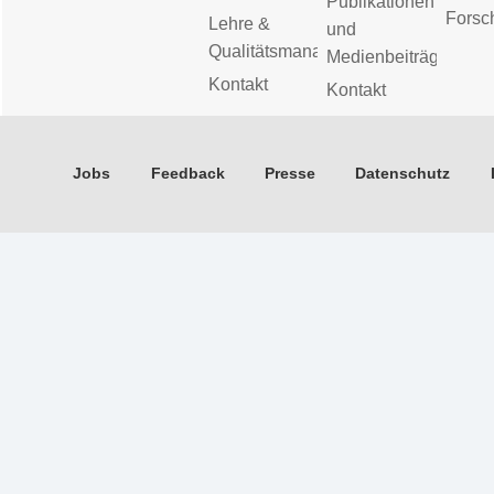
Publikationen
Forsc
Lehre &
und
Qualitätsmanagement
Medienbeiträge
Kontakt
Kontakt
Jobs
Feedback
Presse
Datenschutz