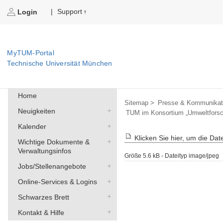
Support
|
Login
MyTUM-Portal
Technische Universität München
Home
Sitemap >
Presse & Kommunikat
Neuigkeiten
TUM im Konsortium „Umweltforsc
Kalender
Klicken Sie hier, um die Date
Wichtige Dokumente &
Verwaltungsinfos
Größe
5.6 kB
-
Dateityp
image/jpeg
Jobs/Stellenangebote
Online-Services & Logins
Schwarzes Brett
Kontakt & Hilfe