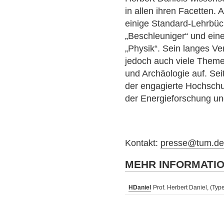
in allen ihren Facetten.
einige Standard-Lehrbü
„Beschleuniger“ und ein
„Physik“. Sein langes Ve
jedoch auch viele Theme
und Archäologie auf. Sei
der engagierte Hochschu
der Energieforschung und
Kontakt:
presse@tum.d
MEHR INFORMATI
HDaniel
Prof. Herbert Daniel, (Typ