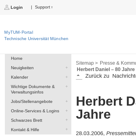
Support
|
Login
MyTUM-Portal
Technische Universität München
Home
Sitemap >
Presse & Kommu
Neuigkeiten
Herbert Daniel – 80 Jahre
Zurück zu
Nachricht
Kalender
Wichtige Dokumente &
Verwaltungsinfos
Herbert D
Jobs/Stellenangebote
Jahre
Online-Services & Logins
Schwarzes Brett
Kontakt & Hilfe
28.03.2006,
Pressemitte