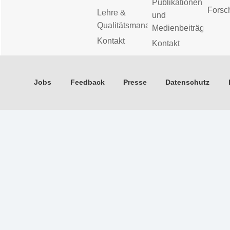
Publikationen
Forsc
Lehre &
und
Qualitätsmanagement
Medienbeiträge
Kontakt
Kontakt
Jobs
Feedback
Presse
Datenschutz