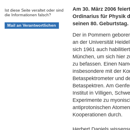
Am 30. März 2006 feiert
Ist diese Seite veraltet oder sind
die Informationen falsch?
Ordinarius für Physik 
seinen 80. Geburtstag.
Der in Pommern geborene
an der Universität Heide
sich 1961 auch habilitier
München, um sich hier 
zu befassen. Einen Name
insbesondere mit der Kon
Betaspektrometer und 
Betaspektren. Am Genfe
Institut in Villigen, Sch
Experimente zu myonisc
antiprotonischen Atomen
Kooperationen durch.
Herbert Daniels wissensc