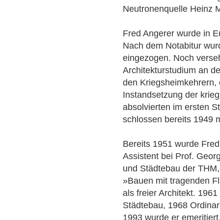
Neutronenquelle Heinz M
Fred Angerer wurde in 
Nach dem Notabitur wurd
eingezogen. Noch verseh
Architekturstudium an d
den Kriegsheimkehrern, d
Instandsetzung der krie
absolvierten im ersten S
schlossen bereits 1949 
Bereits 1951 wurde Fred
Assistent bei Prof. Geo
und Städtebau der THM, 
»Bauen mit tragenden Flä
als freier Architekt. 196
Städtebau, 1968 Ordinar
1993 wurde er emeritiert