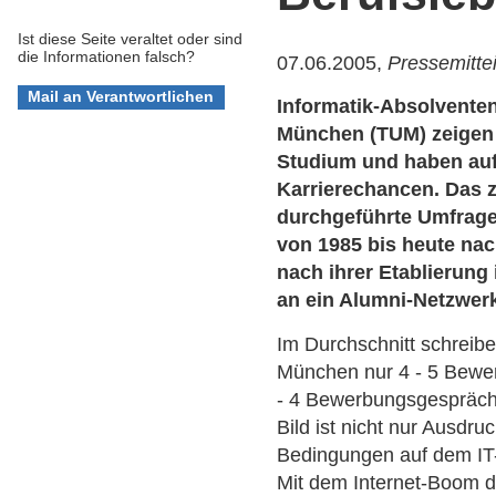
Ist diese Seite veraltet oder sind
die Informationen falsch?
07.06.2005,
Pressemitte
Informatik-Absolventen
München (TUM) zeigen 
Studium und haben auf
Karrierechancen. Das 
durchgeführte Umfrage,
von 1985 bis heute nac
nach ihrer Etablierung
an ein Alumni-Netzwer
Im Durchschnitt schreib
München nur 4 - 5 Bewer
- 4 Bewerbungsgespräche
Bild ist nicht nur Ausdr
Bedingungen auf dem IT-
Mit dem Internet-Boom de