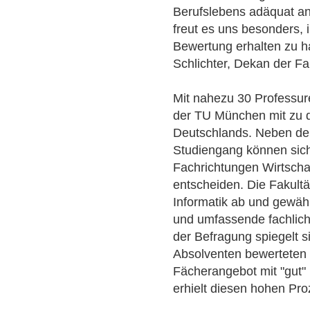
Berufslebens adäquat a
freut es uns besonders, 
Bewertung erhalten zu h
Schlichter, Dekan der Fak
Mit nahezu 30 Professuren
der TU München mit zu d
Deutschlands. Neben de
Studiengang können sich
Fachrichtungen Wirtschaf
entscheiden. Die Fakultä
Informatik ab und gewähr
und umfassende fachlich
der Befragung spiegelt s
Absolventen bewerteten 
Fächerangebot mit "gut" 
erhielt diesen hohen Pro