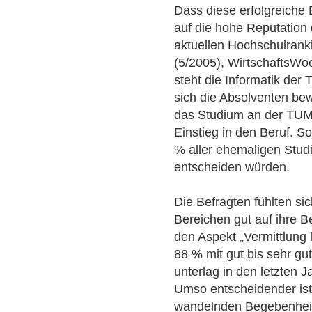
Dass diese erfolgreiche 
auf die hohe Reputation
aktuellen Hochschulranki
(5/2005), WirtschaftsWo
steht die Informatik der 
sich die Absolventen bew
das Studium an der TUM a
Einstieg in den Beruf. S
% aller ehemaligen Stud
entscheiden würden.
Die Befragten fühlten sic
Bereichen gut auf ihre Be
den Aspekt „Vermittlung l
88 % mit gut bis sehr gu
unterlag in den letzten 
Umso entscheidender ist 
wandelnden Begebenheit