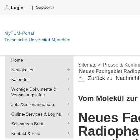
Support
|
Login
MyTUM-Portal
Technische Universität München
Home
Sitemap >
Presse & Kommu
Neuigkeiten
Neues Fachgebiet Radiop
Zurück zu
Nachricht
Kalender
Wichtige Dokumente &
Verwaltungsinfos
Vom Molekül zur
Jobs/Stellenangebote
Neues Fa
Online-Services & Logins
Schwarzes Brett
Radiopha
Kontakt & Hilfe