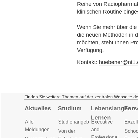
Reihe von Radiopharmaka
klinischen Routine einge
Wenn Sie mehr über die 
die neuen Methoden in 
möchten, steht Ihnen Pro
Verfügung.
Kontakt:
huebener@nt1.
Finden Sie weitere Themen auf der zentralen Webseite d
Aktuelles
Studium
Lebenslanges
Fors
Lernen
Alle
Studienangebot
Executive
Exzell
Meldungen
and
Von der
Schoo
Professional