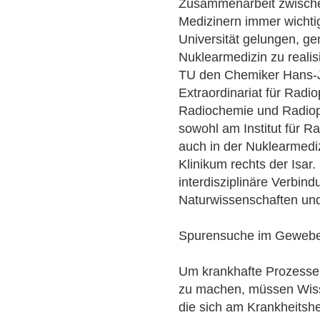
Zusammenarbeit zwische
Medizinern immer wichtig
Universität gelungen, ge
Nuklearmedizin zu reali
TU den Chemiker Hans-J
Extraordinariat für Radi
Radiochemie und Radiop
sowohl am Institut für 
auch in der Nuklearmediz
Klinikum rechts der Isar.
interdisziplinäre Verbin
Naturwissenschaften und 
Spurensuche im Geweb
Um krankhafte Prozesse
zu machen, müssen Wiss
die sich am Krankheitshe