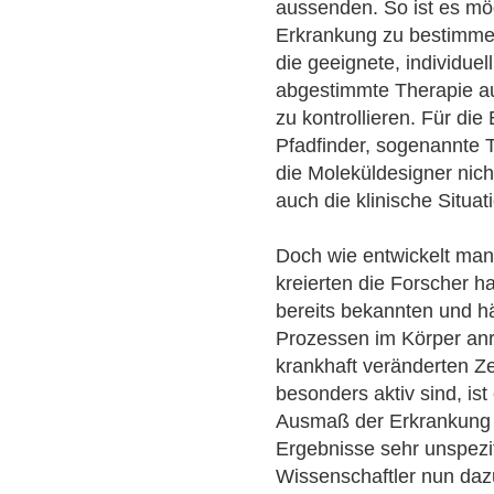
aussenden. So ist es mö
Erkrankung zu bestimmen
die geeignete, individuel
abgestimmte Therapie a
zu kontrollieren. Für di
Pfadfinder, sogenannte
die Moleküldesigner nic
auch die klinische Situa
Doch wie entwickelt ma
kreierten die Forscher ha
bereits bekannten und 
Prozessen im Körper anr
krankhaft veränderten Ze
besonders aktiv sind, is
Ausmaß der Erkrankung m
Ergebnisse sehr unspezif
Wissenschaftler nun da