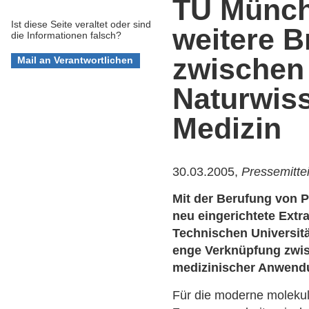
TU Münch
Ist diese Seite veraltet oder sind
weitere B
die Informationen falsch?
zwischen
Naturwis
Medizin
30.03.2005,
Pressemitte
Mit der Berufung von P
neu eingerichtete Extr
Technischen Universitä
enge Verknüpfung zwis
medizinischer Anwend
Für die moderne molekul