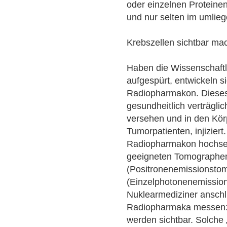
oder einzelnen Proteinen
und nur selten im umli
Krebszellen sichtbar ma
Haben die Wissenschaftle
aufgespürt, entwickeln 
Radiopharmakon. Dieses 
gesundheitlich verträgli
versehen und in den Körp
Tumorpatienten, injiziert.
Radiopharmakon hochsele
geeigneten Tomographe
(Positronenemissionsto
(Einzelphotonenemissio
Nuklearmediziner anschl
Radiopharmaka messen:
werden sichtbar. Solche