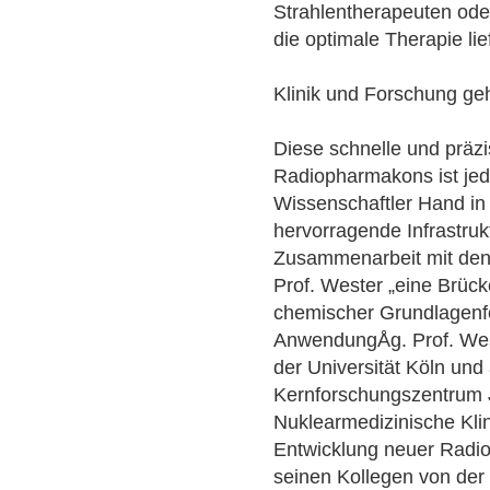
Strahlentherapeuten ode
die optimale Therapie lie
Klinik und Forschung g
Diese schnelle und präz
Radiopharmakons ist jed
Wissenschaftler Hand in
hervorragende Infrastru
Zusammenarbeit mit den K
Prof. Wester „eine Brüc
chemischer Grundlagenf
AnwendungÅg. Prof. Wes
der Universität Köln und
Kernforschungszentrum J
Nuklearmedizinische Klin
Entwicklung neuer Radi
seinen Kollegen von der