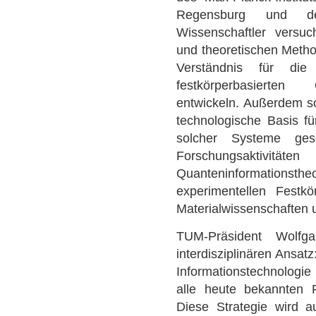
Regensburg und de
Wissenschaftler versuc
und theoretischen Metho
Verständnis für die
festkörperbasierten
entwickeln. Außerdem so
technologische Basis fü
solcher Systeme ges
Forschungsaktivit
Quanteninformations
experimentellen Festkö
Materialwissenschaften 
TUM-Präsident Wolfg
interdisziplinären Ansatz
Informationstechnologi
alle heute bekannten Re
Diese Strategie wird au