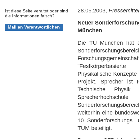
28.05.2003,
Pressemitte
Ist diese Seite veraltet oder sind
die Informationen falsch?
Neuer Sonderforschun
München
Die TU München hat e
Sonderforschung
Forschungsgemei
"Festkörperbasierte Q
Physikalische Konzepte 
Projekt. Sprecher ist 
Technische Physi
Sprecherhochsc
Sonderforschungsbe
weiterhin eine bundeswe
10 Sonderforschungs- u
TUM beteiligt.