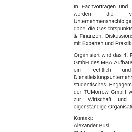
In Fachvorträgen und P
werden die ver
Unternehmensnachfolge
dabei die Gesichtspunkte 
& Finanzen. Diskussion
mit Experten und Prakti
Organisiert wird das 4
GmbH des MBA-Aufbaust
ein rechtlich und 
Dienstleistungsunt
studentisches Engageme
der TUMorrow GmbH ver
zur Wirtschaft und w
eigenständige Organisat
Kontakt:
Alexander Busl