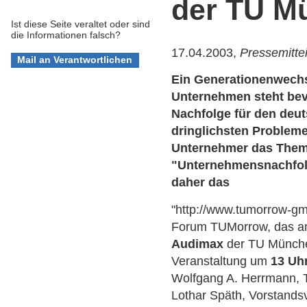
der TU M
Ist diese Seite veraltet oder sind
die Informationen falsch?
17.04.2003,
Pressemitte
Ein Generationenwechs
Unternehmen steht bev
Nachfolge für den deut
dringlichsten Probleme
Unternehmer das Thema
"Unternehmensnachfolg
daher das
"http://www.tumorrow-gm
Forum TUMorrow, das a
Audimax
der TU München 
Veranstaltung um
13 Uh
Wolfgang A. Herrmann, T
Lothar Späth, Vorstands