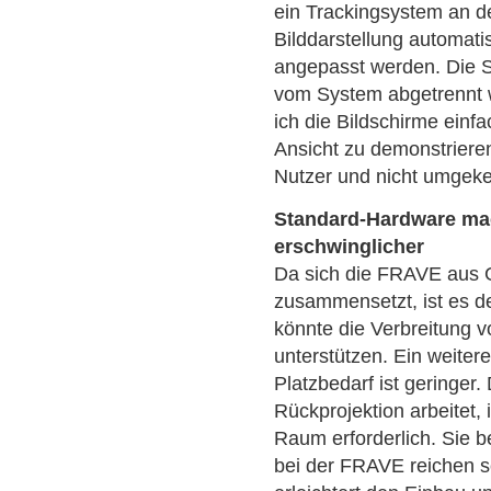
ein Trackingsystem an d
Bilddarstellung automati
angepasst werden. Die Se
vom System abgetrennt 
ich die Bildschirme einf
Ansicht zu demonstrier
Nutzer und nicht umgekeh
Standard-Hardware mac
erschwinglicher
Da sich die FRAVE aus 
zusammensetzt, ist es de
könnte die Verbreitung v
unterstützen. Ein weiter
Platzbedarf ist geringer
Rückprojektion arbeitet, 
Raum erforderlich. Sie b
bei der FRAVE reichen s