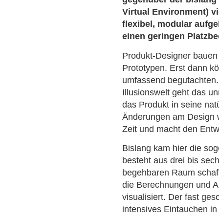
Virtual Environment) vi
flexibel, modular aufg
einen geringen Platzbe
Produkt-Designer bauen 
Prototypen. Erst dann kö
umfassend begutachten. 
Illusionswelt geht das un
das Produkt in seine na
Änderungen am Design we
Zeit und macht den Entw
Bislang kam hier die so
besteht aus drei bis sec
begehbaren Raum schaff
die Berechnungen und A
visualisiert. Der fast ge
intensives Eintauchen in d