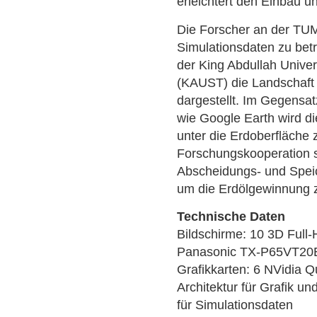
erleichtert den Einbau 
Die Forscher an der TUM
Simulationsdaten zu betr
der King Abdullah Unive
(KAUST) die Landschaft 
dargestellt. Im Gegensa
wie Google Earth wird d
unter die Erdoberfläche 
Forschungskooperation 
Abscheidungs- und Spei
um die Erdölgewinnung z
Technische Daten
Bildschirme: 10 3D Full
Panasonic TX-P65VT20
Grafikkarten: 6 NVidia 
Architektur für Grafik 
für Simulationsdaten