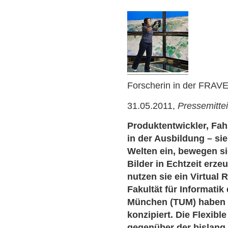
Forscherin in der FRAV
31.05.2011,
Pressemitte
Produktentwickler, Fah
in der Ausbildung – si
Welten ein, bewegen si
Bilder in Echtzeit erze
nutzen sie ein Virtual 
Fakultät für Informatik
München (TUM) haben 
konzipiert. Die Flexib
gegenüber der bislang