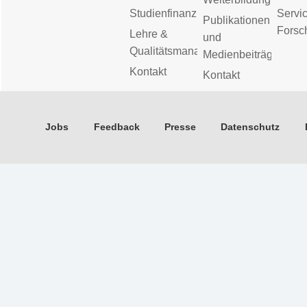
Studienfinanzierung
Servic
Publikationen
Forsc
Lehre &
und
Qualitätsmanagement
Medienbeiträge
Kontakt
Kontakt
Jobs
Feedback
Presse
Datenschutz