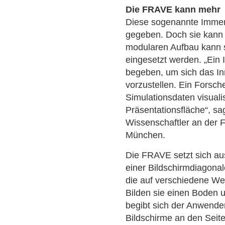
Die FRAVE kann mehr
Diese sogenannte Immer
gegeben. Doch sie kann 
modularen Aufbau kann s
eingesetzt werden. „Ein I
begeben, um sich das I
vorzustellen. Ein Forsc
Simulationsdaten visuali
Präsentationsfläche“, sa
Wissenschaftler an der F
München.
Die FRAVE setzt sich au
einer Bildschirmdiagon
die auf verschiedene W
Bilden sie einen Boden u
begibt sich der Anwender t
Bildschirme an den Seite