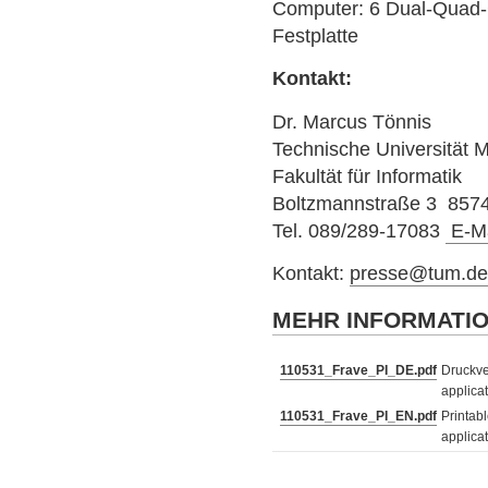
Computer: 6 Dual-Quad-
Festplatte
Kontakt:
Dr. Marcus Tönnis
Technische Universität
Fakultät für Informatik
Boltzmannstraße 3 857
Tel. 089/289-17083
E-Ma
Kontakt:
presse@tum.d
MEHR INFORMATI
110531_Frave_PI_DE.pdf
Druckve
applica
110531_Frave_PI_EN.pdf
Printabl
applica