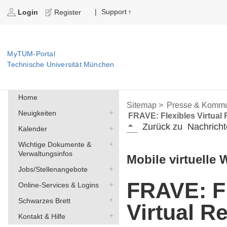
Support
|
Login
Register
MyTUM-Portal
Technische Universität München
Home
Sitemap >
Presse & Kommu
Neuigkeiten
FRAVE: Flexibles Virtual 
Zurück zu
Nachricht
Kalender
Wichtige Dokumente &
Verwaltungsinfos
Mobile virtuelle 
Jobs/Stellenangebote
FRAVE: F
Online-Services & Logins
Schwarzes Brett
Virtual R
Kontakt & Hilfe