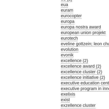
eua
euram
eurocopter
europa
europa nostra award
european union projekt
eurotech
eveline gottzein; leon ch
evolution
evonik
excellence (2)
excellence award (2)
excellence cluster (2)
excellence initiative (2)
executive education cent
executive program in inn
exelixis
exist
exzellence cluster