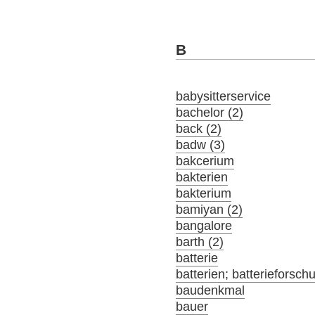
B
babysitterservice
bachelor (2)
back (2)
badw (3)
bakcerium
bakterien
bakterium
bamiyan (2)
bangalore
barth (2)
batterie
batterien; batterieforsch
baudenkmal
bauer