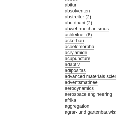
abitur
absolventen
abstreiter (2)
abu dhabi (2)
abwehrmechanismus
achleitner (6)
ackerbau
acoelomorpha
acrylamide
acupuncture
adaptiv
adipositas
advanced materials scie
adventsmatinee
aerodynamics
aerospace engineering
afrika
aggregation
agrar- und gartenbauwis