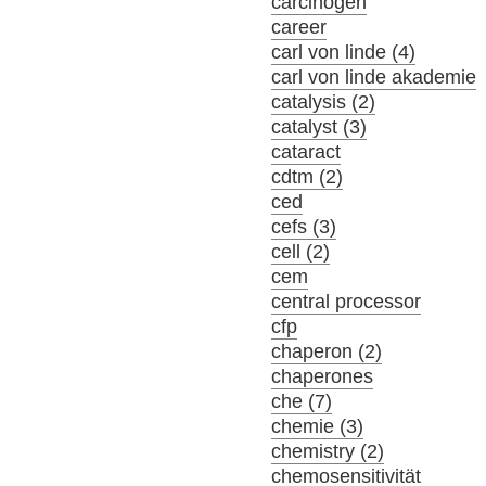
carcinogen
career
carl von linde (4)
carl von linde akademie
catalysis (2)
catalyst (3)
cataract
cdtm (2)
ced
cefs (3)
cell (2)
cem
central processor
cfp
chaperon (2)
chaperones
che (7)
chemie (3)
chemistry (2)
chemosensitivität