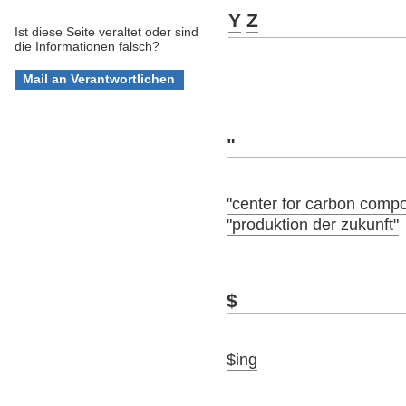
Y
Z
Ist diese Seite veraltet oder sind
die Informationen falsch?
"
"center for carbon compo
"produktion der zukunft"
$
$ing