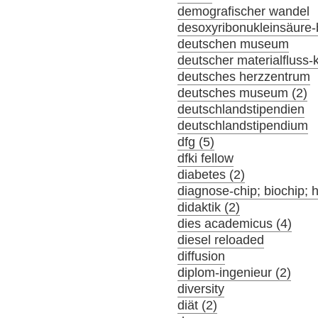
demografischer wandel
desoxyribonukleinsäure-
deutschen museum
deutscher materialfluss
deutsches herzzentrum
deutsches museum (2)
deutschlandstipendien
deutschlandstipendium
dfg (5)
dfki fellow
diabetes (2)
diagnose-chip; biochip; 
didaktik (2)
dies academicus (4)
diesel reloaded
diffusion
diplom-ingenieur (2)
diversity
diät (2)