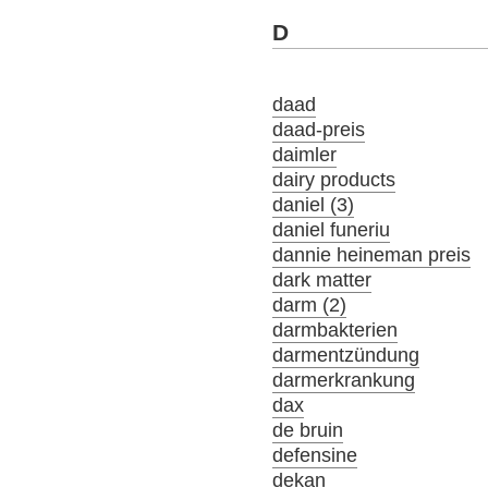
D
daad
daad-preis
daimler
dairy products
daniel (3)
daniel funeriu
dannie heineman preis
dark matter
darm (2)
darmbakterien
darmentzündung
darmerkrankung
dax
de bruin
defensine
dekan