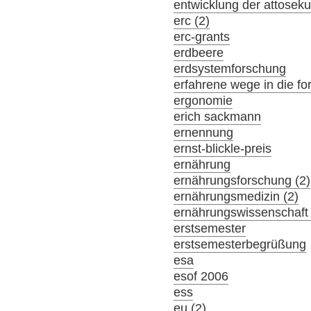
entwicklung der attosek
erc (2)
erc-grants
erdbeere
erdsystemforschung
erfahrene wege in die f
ergonomie
erich sackmann
ernennung
ernst-blickle-preis
ernährung
ernährungsforschung (2)
ernährungsmedizin (2)
ernährungswissenschaft 
erstsemester
erstsemesterbegrüßung
esa
esof 2006
ess
eu (2)