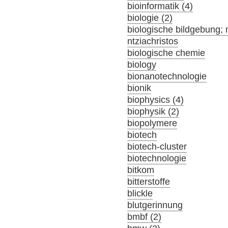
bioinformatik (4)
biologie (2)
biologische bildgebung; 
ntziachristos
biologische chemie
biology
bionanotechnologie
bionik
biophysics (4)
biophysik (2)
biopolymere
biotech
biotech-cluster
biotechnologie
bitkom
bitterstoffe
blickle
blutgerinnung
bmbf (2)