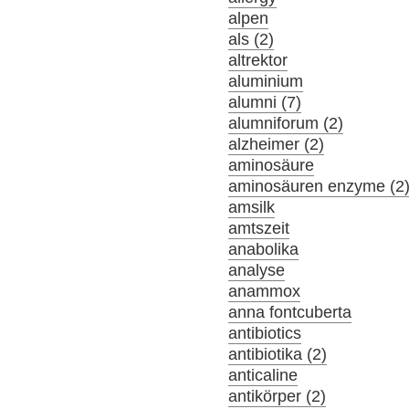
alpen
als (2)
altrektor
aluminium
alumni (7)
alumniforum (2)
alzheimer (2)
aminosäure
aminosäuren enzyme (2
amsilk
amtszeit
anabolika
analyse
anammox
anna fontcuberta
antibiotics
antibiotika (2)
anticaline
antikörper (2)