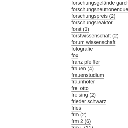
forschungsgelände garch
forschungsneutronenque
forschungspreis (2)
forschungsreaktor
forst (3)
forstwissenschaft (2)
forum wissenschaft
fotografie
fox
franz pfeiffer
frauen (4)
frauenstudium
fraunhofer
frei otto
freising (2)
frieder schwarz
fries
frm (2)
frm 2 (6)
frm ii (21)