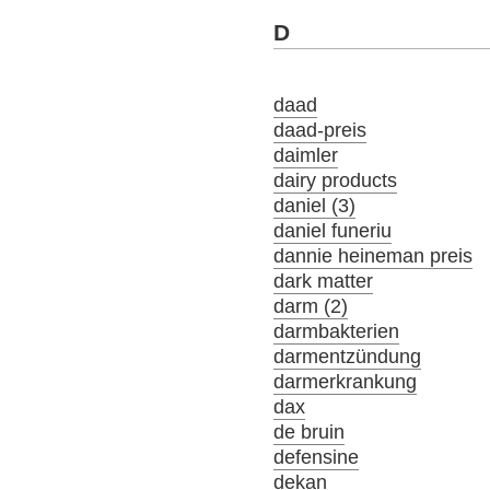
D
daad
daad-preis
daimler
dairy products
daniel (3)
daniel funeriu
dannie heineman preis
dark matter
darm (2)
darmbakterien
darmentzündung
darmerkrankung
dax
de bruin
defensine
dekan