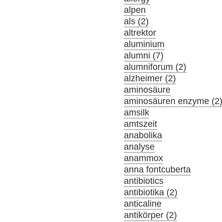
alpen
als (2)
altrektor
aluminium
alumni (7)
alumniforum (2)
alzheimer (2)
aminosäure
aminosäuren enzyme (2
amsilk
amtszeit
anabolika
analyse
anammox
anna fontcuberta
antibiotics
antibiotika (2)
anticaline
antikörper (2)