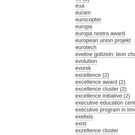
eua
euram
eurocopter
europa
europa nostra award
european union projekt
eurotech
eveline gottzein; leon ch
evolution
evonik
excellence (2)
excellence award (2)
excellence cluster (2)
excellence initiative (2)
executive education cent
executive program in inn
exelixis
exist
exzellence cluster