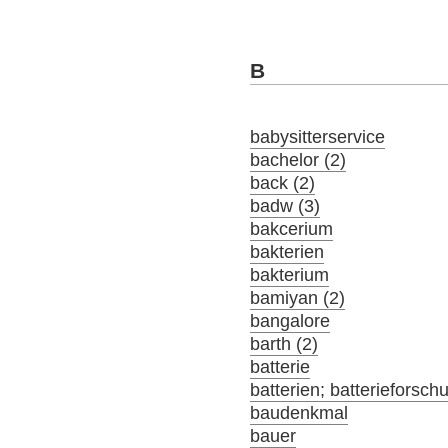
B
babysitterservice
bachelor (2)
back (2)
badw (3)
bakcerium
bakterien
bakterium
bamiyan (2)
bangalore
barth (2)
batterie
batterien; batterieforsch
baudenkmal
bauer