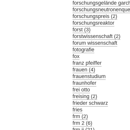
forschungsgelände garch
forschungsneutronenque
forschungspreis (2)
forschungsreaktor
forst (3)
forstwissenschaft (2)
forum wissenschaft
fotografie
fox
franz pfeiffer
frauen (4)
frauenstudium
fraunhofer
frei otto
freising (2)
frieder schwarz
fries
frm (2)
frm 2 (6)
frm ii (21)