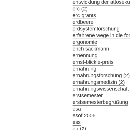
entwicklung der attosek
erc (2)
erc-grants
erdbeere
erdsystemforschung
erfahrene wege in die f
ergonomie
erich sackmann
ernennung
ernst-blickle-preis
ernährung
ernährungsforschung (2)
ernährungsmedizin (2)
ernährungswissenschaft 
erstsemester
erstsemesterbegrüßung
esa
esof 2006
ess
eu (2)