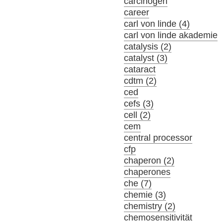
carcinogen
career
carl von linde (4)
carl von linde akademie
catalysis (2)
catalyst (3)
cataract
cdtm (2)
ced
cefs (3)
cell (2)
cem
central processor
cfp
chaperon (2)
chaperones
che (7)
chemie (3)
chemistry (2)
chemosensitivität