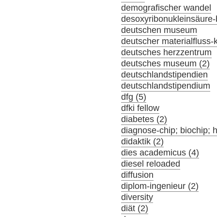
demografischer wandel
desoxyribonukleinsäure-
deutschen museum
deutscher materialfluss
deutsches herzzentrum
deutsches museum (2)
deutschlandstipendien
deutschlandstipendium
dfg (5)
dfki fellow
diabetes (2)
diagnose-chip; biochip; 
didaktik (2)
dies academicus (4)
diesel reloaded
diffusion
diplom-ingenieur (2)
diversity
diät (2)