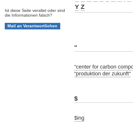
Y
Z
Ist diese Seite veraltet oder sind
die Informationen falsch?
"
"center for carbon compo
"produktion der zukunft"
$
$ing