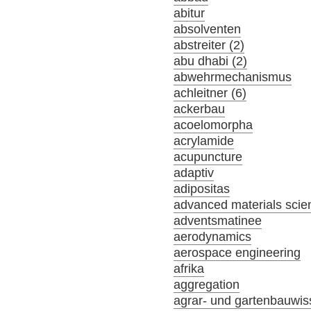
abitur
absolventen
abstreiter (2)
abu dhabi (2)
abwehrmechanismus
achleitner (6)
ackerbau
acoelomorpha
acrylamide
acupuncture
adaptiv
adipositas
advanced materials scie
adventsmatinee
aerodynamics
aerospace engineering
afrika
aggregation
agrar- und gartenbauwis