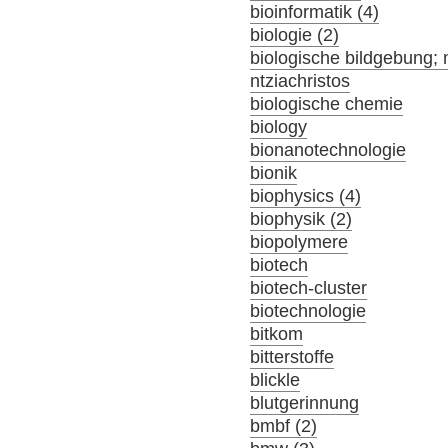
bioinformatik (4)
biologie (2)
biologische bildgebung; 
ntziachristos
biologische chemie
biology
bionanotechnologie
bionik
biophysics (4)
biophysik (2)
biopolymere
biotech
biotech-cluster
biotechnologie
bitkom
bitterstoffe
blickle
blutgerinnung
bmbf (2)