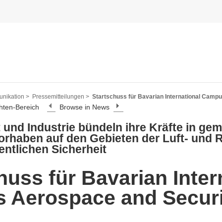
nikation >
Pressemitteilungen >
Startschuss für Bavarian International Camp
hten-Bereich
Browse in News
 und Industrie bündeln ihre Kräfte in g
rhaben auf den Gebieten der Luft- und 
entlichen Sicherheit
huss für Bavarian Inter
 Aerospace and Securi