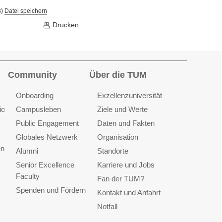
B)
Datei speichern
Drucken
Community
Über die TUM
Onboarding
Exzellenzuniversität
ionen
Campusleben
Ziele und Werte
Public Engagement
Daten und Fakten
Globales Netzwerk
Organisation
en
Alumni
Standorte
Senior Excellence
Karriere und Jobs
Faculty
Fan der TUM?
Spenden und Fördern
Kontakt und Anfahrt
Notfall