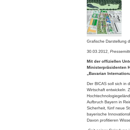
Grafische Darstellung 
30.03.2012,
Pressemitt
Mit der offiziellen U
Ministerpräsidenten 
„Bavarian Internatio
Der BICAS soll sich in 
Wirtschaft entwickeln.
Hochtechnologiegelände
Aufbruch Bayern in Rei
Sicherheit, fünf neue 
bayerische Innovationsk
Davon profitieren Wiss