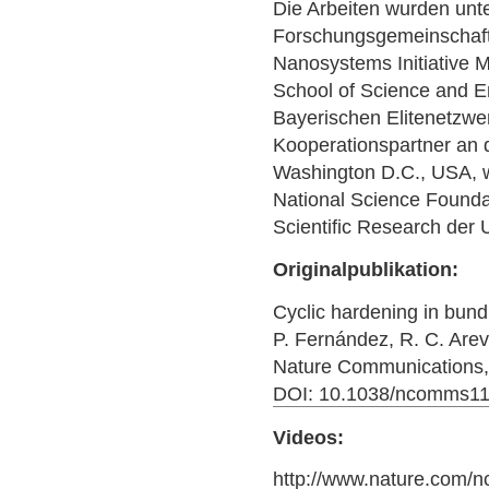
Die Arbeiten wurden unte
Forschungsgemeinschaft 
Nanosystems Initiative M
School of Science and 
Bayerischen Elitenetzwe
Kooperationspartner an 
Washington D.C., USA, w
National Science Foundat
Scientific Research der
Originalpublikation:
Cyclic hardening in bund
P. Fernández, R. C. Arev
Nature Communications, 
DOI: 10.1038/ncomms1
Videos:
http://www.nature.com/n