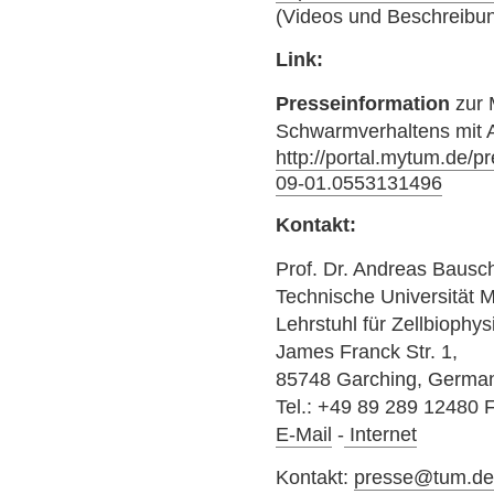
(Videos und Beschreibung
Link:
Presseinformation
zur 
Schwarmverhaltens mit A
http://portal.mytum.de/p
09-01.0553131496
Kontakt:
Prof. Dr. Andreas Bausc
Technische Universität
Lehrstuhl für Zellbiophys
James Franck Str. 1,
85748 Garching, Germa
Tel.: +49 89 289 12480 
E-Mail
-
Internet
Kontakt:
presse@tum.d