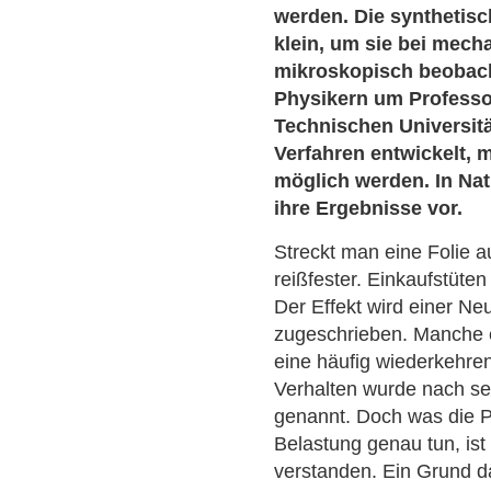
werden. Die synthetis
klein, um sie bei mec
mikroskopisch beobac
Physikern um Professo
Technischen Universit
Verfahren entwickelt,
möglich werden. In Na
ihre Ergebnisse vor.
Streckt man eine Folie au
reißfester. Einkaufstüte
Der Effekt wird einer N
zugeschrieben. Manche 
eine häufig wiederkehre
Verhalten wurde nach se
genannt. Doch was die 
Belastung genau tun, ist
verstanden. Ein Grund da