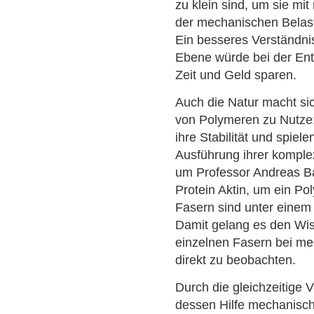
zu klein sind, um sie m
der mechanischen Belas
Ein besseres Verständni
Ebene würde bei der Entw
Zeit und Geld sparen.
Auch die Natur macht si
von Polymeren zu Nutze:
ihre Stabilität und spiel
Ausführung ihrer kompl
um Professor Andreas B
Protein Aktin, um ein Po
Fasern sind unter einem
Damit gelang es den Wi
einzelnen Fasern bei me
direkt zu beobachten.
Durch die gleichzeitige
dessen Hilfe mechanisch