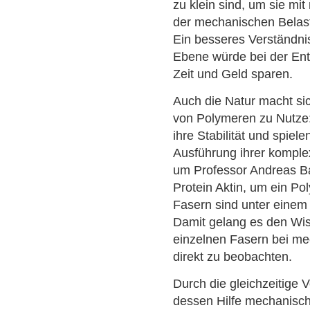
zu klein sind, um sie m
der mechanischen Belas
Ein besseres Verständni
Ebene würde bei der Entw
Zeit und Geld sparen.
Auch die Natur macht si
von Polymeren zu Nutze:
ihre Stabilität und spiel
Ausführung ihrer kompl
um Professor Andreas B
Protein Aktin, um ein Po
Fasern sind unter einem
Damit gelang es den Wi
einzelnen Fasern bei me
direkt zu beobachten.
Durch die gleichzeitige
dessen Hilfe mechanisch