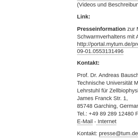
(Videos und Beschreibung
Link:
Presseinformation
zur 
Schwarmverhaltens mit A
http://portal.mytum.de/p
09-01.0553131496
Kontakt:
Prof. Dr. Andreas Bausc
Technische Universität
Lehrstuhl für Zellbiophys
James Franck Str. 1,
85748 Garching, Germa
Tel.: +49 89 289 12480 
E-Mail
-
Internet
Kontakt:
presse@tum.d