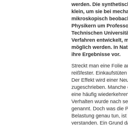
werden. Die synthetis
klein, um sie bei mec
mikroskopisch beobac
Physikern um Professo
Technischen Universit
Verfahren entwickelt,
möglich werden. In Na
ihre Ergebnisse vor.
Streckt man eine Folie au
reißfester. Einkaufstüte
Der Effekt wird einer N
zugeschrieben. Manche 
eine häufig wiederkehre
Verhalten wurde nach se
genannt. Doch was die 
Belastung genau tun, ist
verstanden. Ein Grund da