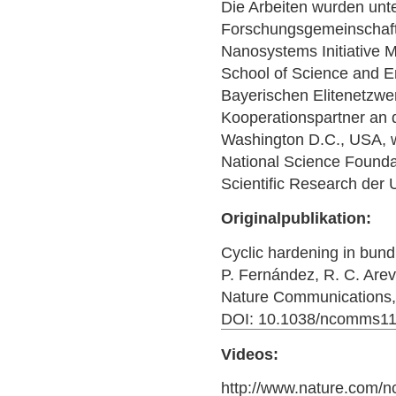
Die Arbeiten wurden unte
Forschungsgemeinschaft 
Nanosystems Initiative M
School of Science and 
Bayerischen Elitenetzwe
Kooperationspartner an 
Washington D.C., USA, w
National Science Foundat
Scientific Research der
Originalpublikation:
Cyclic hardening in bund
P. Fernández, R. C. Arev
Nature Communications, 
DOI: 10.1038/ncomms1
Videos:
http://www.nature.com/n