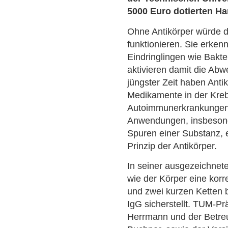
5000 Euro dotierten Ha
Ohne Antikörper würde 
funktionieren. Sie erke
Eindringlingen wie Bakte
aktivieren damit die Ab
jüngster Zeit haben Ant
Medikamente in der Kreb
Autoimmunerkrankungen e
Anwendungen, insbesond
Spuren einer Substanz, 
Prinzip der Antikörper.
In seiner ausgezeichnete
wie der Körper eine korr
und zwei kurzen Ketten 
IgG sicherstellt. TUM-Pr
Herrmann und der Betreu