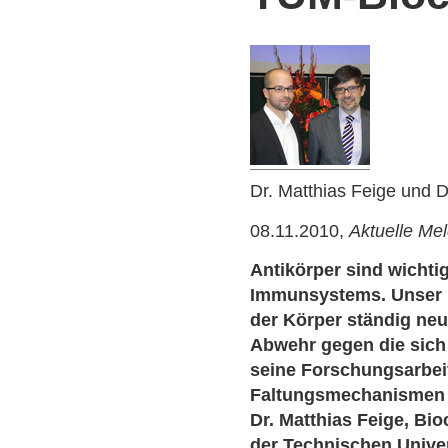
Dr. Matthias Feige und 
08.11.2010,
Aktuelle Me
Antikörper sind wichti
Immunsystems. Unser 
der Körper ständig neu
Abwehr gegen die sich 
seine Forschungsarbei
Faltungsmechanismen v
Dr. Matthias Feige, B
der Technischen Unive