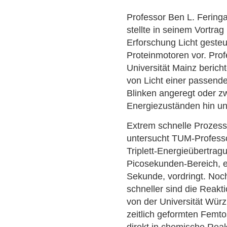
Professor Ben L. Feringa
stellte in seinem Vortr
Erforschung Licht gesteu
Proteinmotoren vor. Pr
Universität Mainz berich
von Licht einer passen
Blinken angeregt oder z
Energiezuständen hin un
Extrem schnelle Prozess
untersucht TUM-Professo
Triplett-Energieübertragu
Picosekunden-Bereich, ein
Sekunde, vordringt. Noc
schneller sind die Reakt
von der Universität Würzb
zeitlich geformten Femt