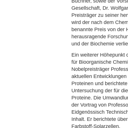
Buchner, sowie der Vors
Gesellschaft, Dr. Wolfga
Preisträger zu seiner he
wird der nach dem Chem
benannte Preis von der 
herausragende Forschun
und der Biochemie verli
Ein weiterer Höhepunkt
für Bioorganische Chemi
Nobelpreisträger Profess
aktuellen Entwicklungen
Proteinen und berichtete
Untersuchung der für di
Proteine. Die Umwandlun
der Vortrag von Professo
Eidgenössisch Technis
Inhalt. Er berichtete üb
Farbstoff-Solarzellen.