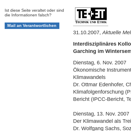
Ist diese Seite veraltet oder sind
die Informationen falsch?
31.10.2007,
Aktuelle Me
Interdisziplinäres Kol
Garching im Wintersem
Dienstag, 6. Nov. 2007
Ökonomische Instrument
Klimawandels
Dr. Ottmar Edenhofer, C
Klimafolgenforschung (PI
Bericht (IPCC-Bericht, Te
Dienstag, 13. Nov. 2007
Der Klimawandel als Trei
Dr. Wolfgang Sachs, Sozi