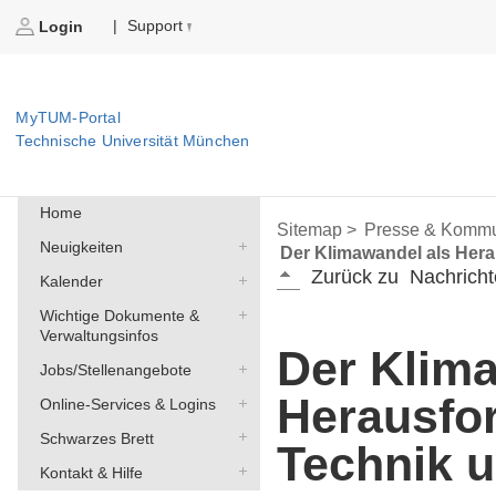
Support
|
Login
MyTUM-Portal
Technische Universität München
Home
Sitemap >
Presse & Kommu
Neuigkeiten
Der Klimawandel als Hera
Zurück zu
Nachricht
Kalender
Wichtige Dokumente &
Verwaltungsinfos
Der Klim
Jobs/Stellenangebote
Herausfo
Online-Services & Logins
Schwarzes Brett
Technik u
Kontakt & Hilfe